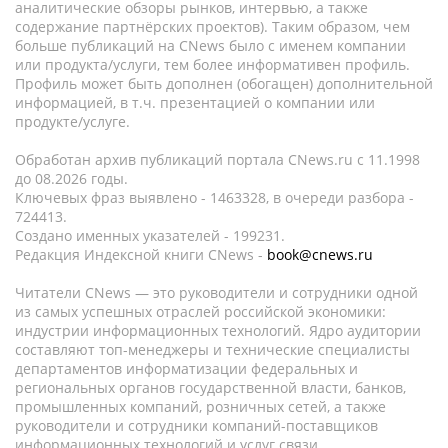
аналитические обзоры рынков, интервью, а также
содержание партнёрских проектов). Таким образом, чем
больше публикаций на CNews было с именем компании
или продукта/услуги, тем более информативен профиль.
Профиль может быть дополнен (обогащен) дополнительной
информацией, в т.ч. презентацией о компании или
продукте/услуге.
Обработан архив публикаций портала CNews.ru c 11.1998
до 08.2026 годы.
Ключевых фраз выявлено - 1463328, в очереди разбора -
724413.
Создано именных указателей - 199231.
Редакция Индексной книги CNews -
book@cnews.ru
Читатели CNews — это руководители и сотрудники одной
из самых успешных отраслей российской экономики:
индустрии информационных технологий. Ядро аудитории
составляют топ-менеджеры и технические специалисты
департаментов информатизации федеральных и
региональных органов государственной власти, банков,
промышленных компаний, розничных сетей, а также
руководители и сотрудники компаний-поставщиков
информационных технологий и услуг связи.