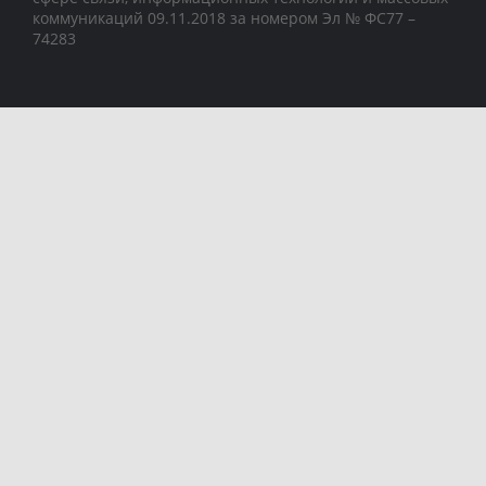
коммуникаций 09.11.2018 за номером Эл № ФС77 –
74283