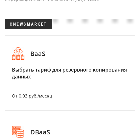
CNEWSMARKET
BaaS
Выбрать тариф для резервного копирования
данных
От 0.03 руб./месяц
DBaaS