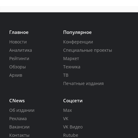
Главное
Популярное
Новости
Конференции
Аналитика
Специальные проекты
Рейтинги
Маркет
Обзоры
Техника
Архив
ТВ
Печатные издания
CNews
Соцсети
Об издании
Max
Реклама
VK
Вакансии
VK Видео
Контакты
Rutube