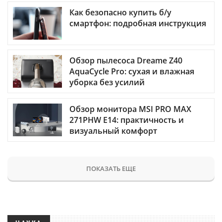
Как безопасно купить б/у
смартфон: подробная инструкция
Обзор пылесоса Dreame Z40
AquaCycle Pro: сухая и влажная
уборка без усилий
Обзор монитора MSI PRO MAX
271PHW E14: практичность и
визуальный комфорт
ПОКАЗАТЬ ЕЩЕ