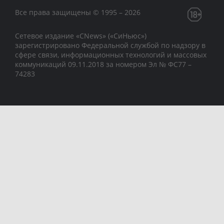
Все права защищены © 1995 – 2026
Сетевое издание «CNews» («СиНьюс»)
зарегистрировано Федеральной службой по надзору в
сфере связи, информационных технологий и массовых
коммуникаций 09.11.2018 за номером Эл № ФС77 –
74283