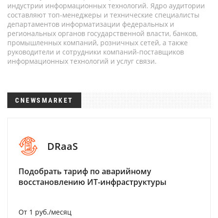
индустрии информационных технологий. Ядро аудитории
составляют топ-менеджеры и технические специалисты
департаментов информатизации федеральных и
региональных органов государственной власти, банков,
промышленных компаний, розничных сетей, а также
руководители и сотрудники компаний-поставщиков
информационных технологий и услуг связи.
CNEWSMARKET
DRaaS
Подобрать тариф по аварийному
восстановлению ИТ-инфраструктуры
От 1 руб./месяц