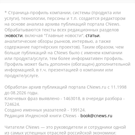
* Страница-профиль компании, системы (продукта или
услуги), технологии, персоны и т.п. создается редактором
на основе анализа архива публикаций портала CNews.
Обрабатываются тексты всех редакционных разделов
(
новости
, включая "Главные новости",
статьи
,
аналитические обзоры рынков, интервью, а также
содержание партнёрских проектов). Таким образом, чем
больше публикаций на CNews было с именем компании
или продукта/услуги, тем более информативен профиль.
Профиль может быть дополнен (обогащен) дополнительной
информацией, в т.ч. презентацией о компании или
продукте/услуге.
Обработан архив публикаций портала CNews.ru c 11.1998
до 08.2026 годы.
Ключевых фраз выявлено - 1463018, в очереди разбора -
724624.
Создано именных указателей - 199124.
Редакция Индексной книги CNews -
book@cnews.ru
Читатели CNews — это руководители и сотрудники одной
из самых успешных отраслей российской экономики: