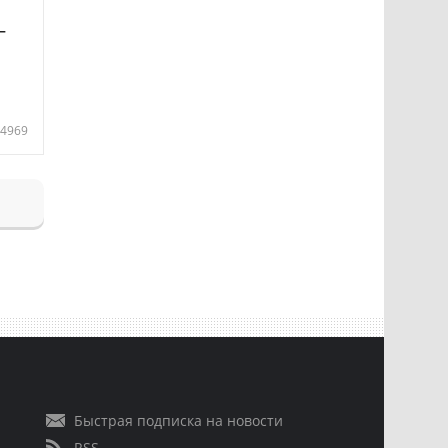
—
4969
Быстрая подписка на новости
RSS