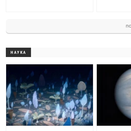
ПО
НАУКА