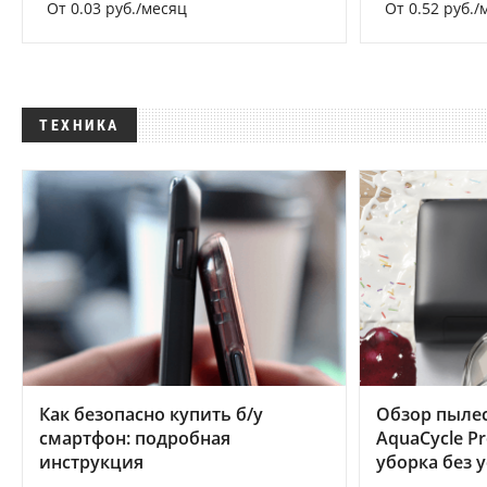
От 0.03 руб./месяц
От 0.52 руб./
ТЕХНИКА
Как безопасно купить б/у
Обзор пылес
смартфон: подробная
AquaCycle Pr
инструкция
уборка без 