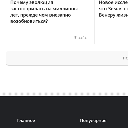
Почему эволюция
Новое иссле
застопорилась на миллионы
что Земля п
лет, прежде чем внезапно
Венеру жиз
возобновиться?
2242
ПО
Главное
Популярное