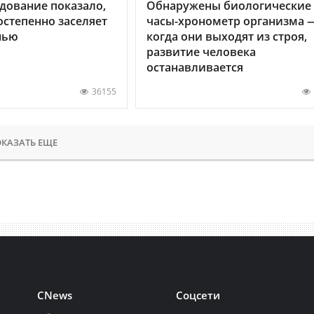
дование показало,
Обнаружены биологические
остепенно заселяет
часы-хронометр организма 
нью
когда они выходят из строя,
развитие человека
останавливается
36155
КАЗАТЬ ЕЩЕ
CNews
Соцсети