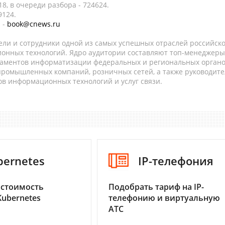
8, в очереди разбора - 724624.
9124.
 -
book@cnews.ru
ели и сотрудники одной из самых успешных отраслей российск
онных технологий. Ядро аудитории составляют топ-менеджеры
таментов информатизации федеральных и региональных орган
 промышленных компаний, розничных сетей, а также руководите
в информационных технологий и услуг связи.
bernetes
IP-телефония
 стоимость
Подобрать тариф на IP-
Kubernetes
телефонию и виртуальную
АТС