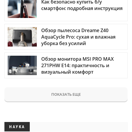
Как безопасно купить б/у
смартфон: подробная инструкция
Обзор пылесоса Dreame Z40
AquaCycle Pro: сухая и влажная
уборка без усилий
Обзор монитора MSI PRO MAX
271PHW E14: практичность и
визуальный комфорт
ПОКАЗАТЬ ЕЩЕ
НАУКА