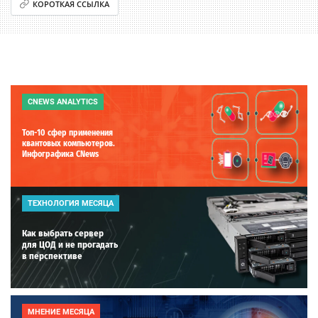
КОРОТКАЯ ССЫЛКА
CNEWS ANALYTICS
Топ-10 сфер применения
квантовых компьютеров.
Инфографика CNews
ТЕХНОЛОГИЯ МЕСЯЦА
Как выбрать сервер
для ЦОД и не прогадать
в перспективе
МНЕНИЕ МЕСЯЦА