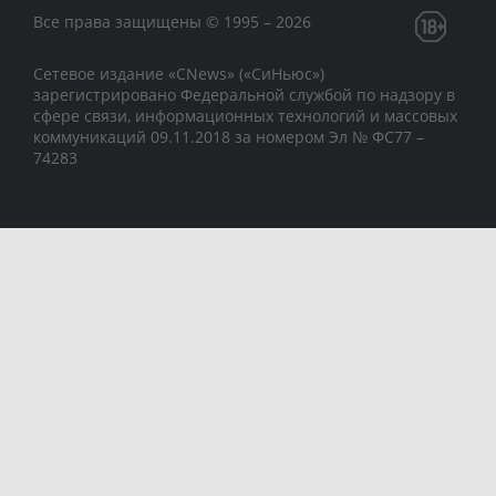
Все права защищены © 1995 – 2026
Сетевое издание «CNews» («СиНьюс»)
зарегистрировано Федеральной службой по надзору в
сфере связи, информационных технологий и массовых
коммуникаций 09.11.2018 за номером Эл № ФС77 –
74283