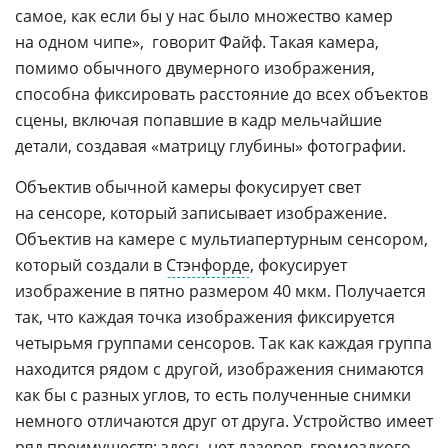
самое, как если бы у нас было множество камер
на одном чипе»,  говорит Файф. Такая камера,
помимо обычного двумерного изображения,
способна фиксировать расстояние до всех объектов
сцены, включая попавшие в кадр мельчайшие
детали, создавая «матрицу глубины» фотографии.
Объектив обычной камеры фокусирует свет
на сенсоре, который записывает изображение.
Объектив на камере с мультиапертурным сенсором,
который создали в
Стэнфорде
, фокусирует
изображение в пятно размером 40 мкм. Получается
так, что каждая точка изображения фиксируется
четырьмя группами сенсоров. Так как каждая группа
находится рядом с другой, изображения снимаются
как бы с разных углов, то есть полученные снимки
немного отличаются друг от друга. Устройство имеет
ряд преимуществ: здесь нет лазеров, громоздкого