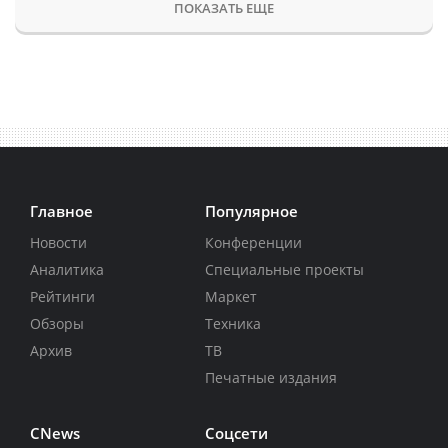
ПОКАЗАТЬ ЕЩЕ
Главное
Популярное
Новости
Конференции
Аналитика
Специальные проекты
Рейтинги
Маркет
Обзоры
Техника
Архив
ТВ
Печатные издания
CNews
Соцсети