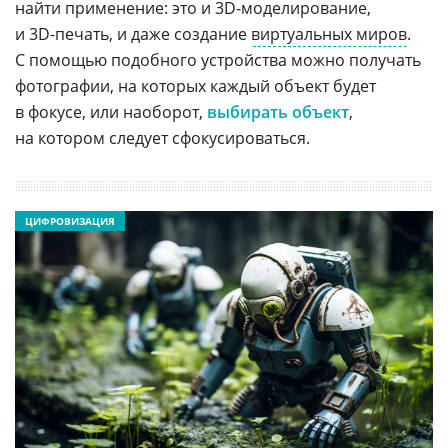
найти применение: это и 3
D-моделирование
,
и 3
D-печать
, и даже создание
виртуальных миров
.
С помощью подобного устройства можно получать
фотографии, на которых каждый объект будет
в фокусе, или наоборот,
выбирать объект
,
на котором следует сфокусироваться.
ЦИФРОВИЗАЦИЯ