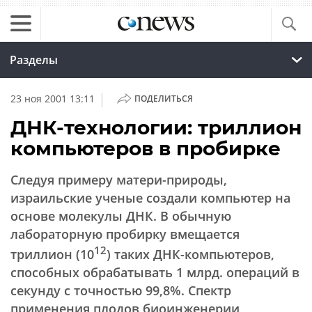
Разделы
|
23 ноя 2001 13:11
ПОДЕЛИТЬСЯ
ДНК-технологии: триллион
компьютеров в пробирке
Следуя примеру матери-природы,
израильские ученые создали компьютер на
основе молекулы ДНК. В обычную
лабораторную пробирку вмещается
12
триллион (10
) таких ДНК-компьютеров,
способных обрабатывать 1 млрд. операций в
секунду с точностью 99,8%. Спектр
применения плодов биоинженерии