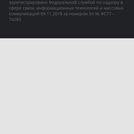
зарегистрировано Федеральной службой по надзору в
сфере связи, информационных технологий и массовых
коммуникаций 09.11.2018 за номером Эл № ФС77 –
74283