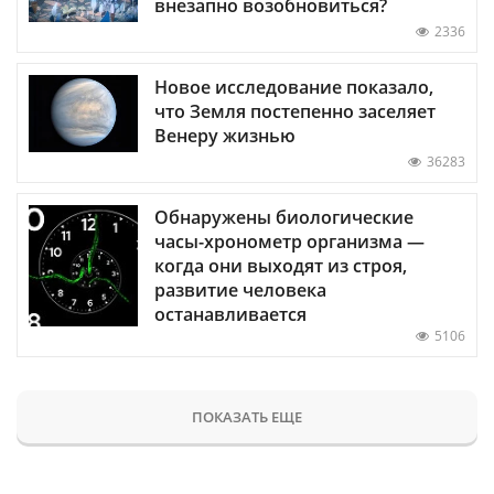
внезапно возобновиться?
2336
Новое исследование показало,
что Земля постепенно заселяет
Венеру жизнью
36283
Обнаружены биологические
часы-хронометр организма —
когда они выходят из строя,
развитие человека
останавливается
5106
ПОКАЗАТЬ ЕЩЕ