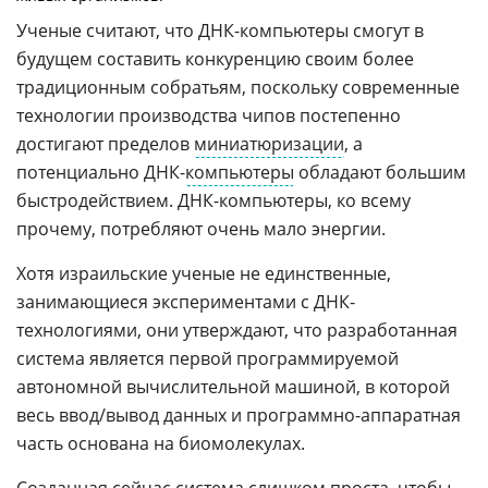
Ученые считают, что ДНК-компьютеры смогут в
будущем составить конкуренцию своим более
традиционным собратьям, поскольку современные
технологии производства чипов постепенно
достигают пределов
миниатюризации
, а
потенциально ДНК-
компьютеры
обладают большим
быстродействием. ДНК-компьютеры, ко всему
прочему, потребляют очень мало энергии.
Хотя израильские ученые не единственные,
занимающиеся экспериментами с ДНК-
технологиями, они утверждают, что разработанная
система является первой программируемой
автономной вычислительной машиной, в которой
весь ввод/вывод данных и программно-аппаратная
часть основана на биомолекулах.