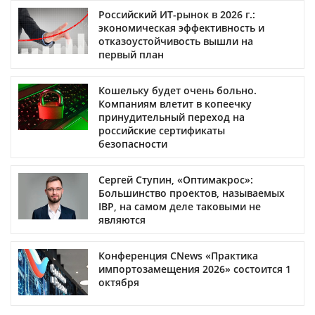
Российский ИТ-рынок в 2026 г.:
экономическая эффективность и
отказоустойчивость вышли на
первый план
Кошельку будет очень больно.
Компаниям влетит в копеечку
принудительный переход на
российские сертификаты
безопасности
Сергей Ступин, «Оптимакрос»:
Большинство проектов, называемых
IBP, на самом деле таковыми не
являются
Конференция CNews «Практика
импортозамещения 2026» состоится 1
октября