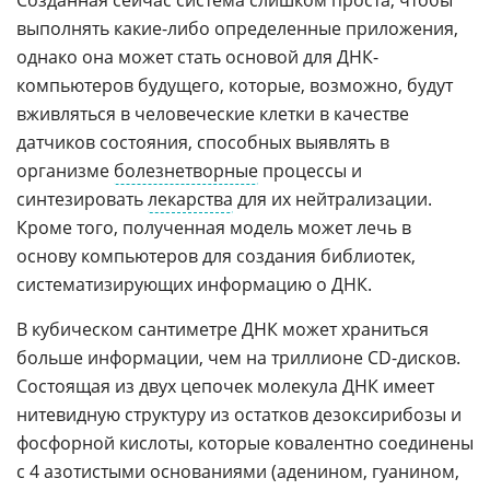
Созданная сейчас система слишком проста, чтобы
выполнять какие-либо определенные приложения,
однако она может стать основой для ДНК-
компьютеров будущего, которые, возможно, будут
вживляться в человеческие клетки в качестве
датчиков состояния, способных выявлять в
организме
болезнетворные
процессы и
синтезировать
лекарства
для их нейтрализации.
Кроме того, полученная модель может лечь в
основу компьютеров для создания библиотек,
систематизирующих информацию о ДНК.
В кубическом сантиметре ДНК может храниться
больше информации, чем на триллионе СD-дисков.
Состоящая из двух цепочек молекула ДНК имеет
нитевидную структуру из остатков дезоксирибозы и
фосфорной кислоты, которые ковалентно соединены
с 4 азотистыми основаниями (аденином, гуанином,