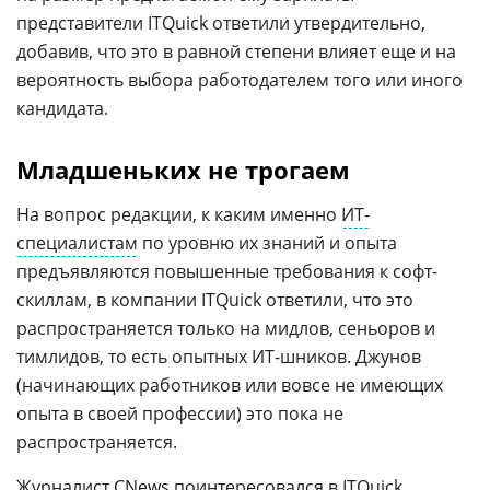
представители ITQuick ответили утвердительно,
добавив, что это в равной степени влияет еще и на
вероятность выбора работодателем того или иного
кандидата.
Младшеньких не трогаем
На вопрос редакции, к каким именно
ИТ-
специалистам
по уровню их знаний и опыта
предъявляются повышенные требования к софт-
скиллам, в компании ITQuick ответили, что это
распространяется только на мидлов, сеньоров и
тимлидов, то есть опытных ИТ-шников. Джунов
(начинающих работников или вовсе не имеющих
опыта в своей профессии) это пока не
распространяется.
Журналист CNews поинтересовался в ITQuick,