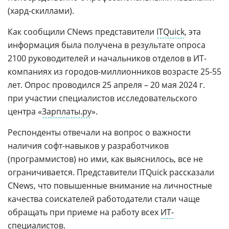
(хард-скиллами).
Как сообщили CNews представители
ITQuick
, эта
информация была получена в результате опроса
2100 руководителей и начальников отделов в ИТ-
компаниях из городов-миллионников возрасте 25-55
лет. Опрос проводился 25 апреля – 20 мая 2024 г.
при участии специалистов исследовательского
центра «
Зарплаты.ру
».
Респонденты отвечали на вопрос о важности
наличия софт-навыков у разработчиков
(программистов) но ими, как выяснилось, все не
ограничивается. Представители ITQuick рассказали
CNews, что повышенные внимание на личностные
качества соискателей работодатели стали чаще
обращать при приеме на работу всех
ИТ-
специалистов
.