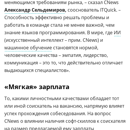
меняющимся требованиям рынка, – сказал CNews
Александр Сельдемиров
,
сооснователь ITQuick. –
Способность эффективно решать проблемы и
работать в команде стала не менее важной, чем
знание языков программирования. В мире, где
ИИ
(искусственный интеллект – прим. CNews) и
машинное обучение
становятся нормой,
человеческие качества – эмпатия, лидерство,
коммуникация – это то, что действительно отличает
выдающихся специалистов».
«Мягкая» зарплата
То, какими личностными качествами обладает тот
или иной соискатель на вакансию, напрямую влияет
успех прохождения собеседования. На вопрос
CNews о влиянии наличия софт-скиллов к соискателя
на размер предлагаемой ему зарплаты