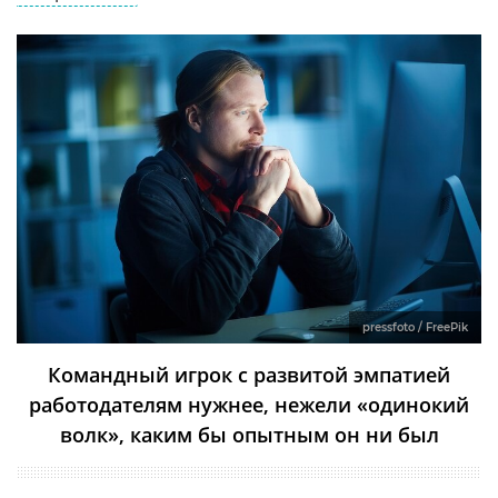
pressfoto / FreePik
Командный игрок с развитой эмпатией
работодателям нужнее, нежели «одинокий
волк», каким бы опытным он ни был