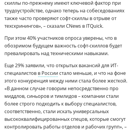
скиллы по-прежнему имеют ключевой фактор при
трудоустройстве, однако теперь на собеседованиях
также часто проверяют софт-скиллы в отрыве от
техскринингов», – сказали CNews в ITQuick.
При этом 40% участников опроса уверены, что в
обозримом будущем важность софт-скиллов будет
превалировать над техническими навыками.
Еще 29% заявили, что открытых вакансий для ИТ-
специалистов
в России
стало меньше, и что на фоне
этого конкуренция между ними стала более жесткой.
«В данном случае говорим непосредственно про
миддлов, синьоров и тимлидов – компании стали
более строго подходить к выбору специалистов,
соответственно, стали искать универсальных
высококвалифицированных спецов, которые смогут
контролировать работы отделов и рабочих групп», –