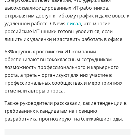
73% руководителей заявили, что удерживают
высококвалифицированных ИТ-работников,
открывая им доступ к гибкому график и даже вовсе к
удаленной работе. CNews
писал
, что многие
российские ИТ-шники готовы уволиться, если
лишить их
удаленки
и заставить работать в офисе.
63% крупных российских ИТ-компаний
обеспечивают высококлассным сотрудникам
возможность профессионального и карьерного
роста, а треть – организуют для них участие в
профессиональных сообществах и мероприятиях,
отметили авторы опроса.
Также руководители рассказали, какие тенденции в
требованиях к кандидатам на позицию
разработчика прогнозируют на ближайшие годы.