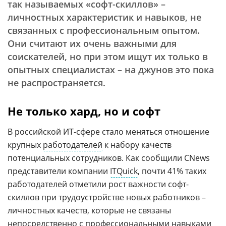
так называемых «софт-скиллов» –
личностных характеристик и навыков, не
связанных с профессиональным опытом.
Они считают их очень важными для
соискателей, но при этом ищут их только в
опытных специалистах – на джунов это пока
не распространяется.
Не только хард, но и софт
В российской ИТ-сфере стало меняться отношение
крупных
работодателей
к набору качеств
потенциальных сотрудников. Как сообщили CNews
представители компании
ITQuick
, почти 41% таких
работодателей отметили рост важности софт-
скиллов при трудоустройстве новых работников –
личностных качеств, которые не связаны
непосредственно с профессиональными навыками