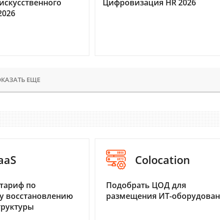
искусственного
Цифровизация HR 2026
2026
КАЗАТЬ ЕЩЕ
aaS
Colocation
тариф по
Подобрать ЦОД для
у восстановлению
размещения ИТ-оборудова
труктуры