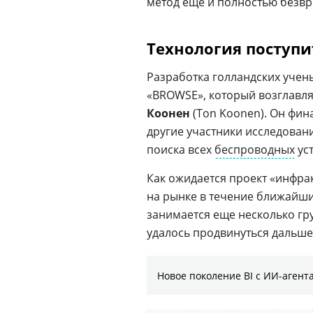
метод еще и полностью безвр
Технология поступи
Разработка голландских учен
«BROWSE», который возглавля
Коонен
(Ton Koonen). Он фин
другие участники исследова
поиска всех
беспроводных
уст
Как ожидается проект «инфрак
на рынке в течение ближайши
занимается еще несколько гр
удалось продвинуться дальше 
Новое поколение BI с ИИ-агент