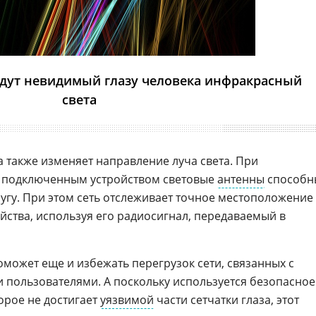
будут невидимый глазу человека инфракрасный
света
 также изменяет направление луча света. При
 подключенным устройством световые
антенны
способн
ругу. При этом сеть отслеживает точное местоположение
йства, используя его радиосигнал, передаваемый в
оможет еще и избежать перегрузок сети, связанных с
 пользователями. А поскольку используется безопасное
торое не достигает
уязвимой
части сетчатки глаза, этот