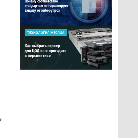
Почему соответствие
стандартам не гарантирует
защиту от киберугроз
ТЕХНОЛОГИЯ МЕСЯЦА
Как выбрать сервер
для ЦОД и не прогадать
в перспективе
я
в