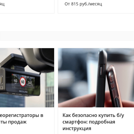
яц
От 815 руб./месяц
еорегистраторы в
Как безопасно купить б/у
хиты продаж
смартфон: подробная
инструкция