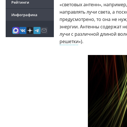
Рейтинги
«световых антенн», например
направлять лучи света, а пос
Инфографика
предусмотрено, то она не ну
энергии. Антенны содержат н
лучи с различной длиной вол
решетки
»).