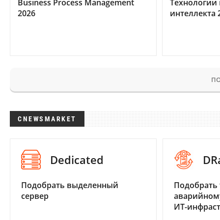
Business Process Management
Технологии 
2026
интеллекта 
ПО
CNEWSMARKET
Dedicated
DR
Подобрать выделенный
Подобрать 
сервер
аварийном
ИТ-инфрас