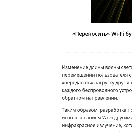
«Переносить» Wi-Fi 
Изменение длины волны света
перемещении пользователя с
«передавать» нагрузку друг д
каждого беспроводного устро
обратном направлении.
Таким образом, разработка п
использованием
Wi-Fi
другими
инфракрасное излучение
, ко