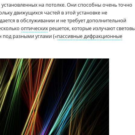
, установленных на потолке. Они способны очень точно
кольку движущихся частей в этой установке не
ждается в обслуживании и не требует дополнительной
есколько
оптических
решеток, которые излучают светов
н под разными углами («
пассивные дифракционные