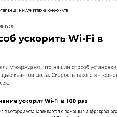
НФЕРЕНЦИИ
МАРКЕТ
ТЕХНИКА
НАУКА
ТВ
ЛИТЬСЯ
об ускорить Wi-Fi в
ели утверждают, что нашли способ установки
ощью квантов света. Скорость такого интерне
сек.
ние ускорит Wi-Fi в 100 раз
ие в которой устанавливается с помощью инфракрасног