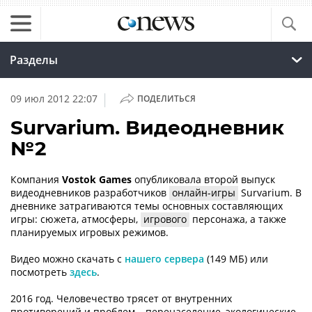
Разделы
|
09 июл 2012 22:07
ПОДЕЛИТЬСЯ
Survarium. Видеодневник
№2
Компания
Vostok Games
опубликовала второй выпуск
видеодневников разработчиков
онлайн-игры
Survarium. В
дневнике затрагиваются темы основных составляющих
игры: сюжета, атмосферы,
игрового
персонажа, а также
планируемых игровых режимов.
Видео можно скачать с
нашего сервера
(149 МБ) или
посмотреть
здесь
.
2016 год. Человечество трясет от внутренних
противоречий и проблем – перенаселение, экологические,