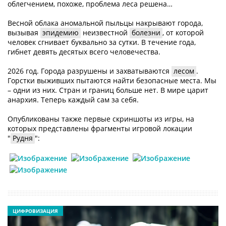
облегчением, похоже, проблема леса решена…
Весной облака аномальной пыльцы накрывают города,
вызывая
эпидемию
неизвестной
болезни
, от которой
человек сгнивает буквально за сутки. В течение года,
гибнет девять десятых всего человечества.
2026 год. Города разрушены и захватываются
лесом
.
Горстки выживших пытаются найти безопасные места. Мы
– одни из них. Стран и границ больше нет. В мире царит
анархия. Теперь каждый сам за себя.
Опубликованы также первые скриншоты из игры, на
которых представлены фрагменты игровой локации
"
Рудня
":
ЦИФРОВИЗАЦИЯ