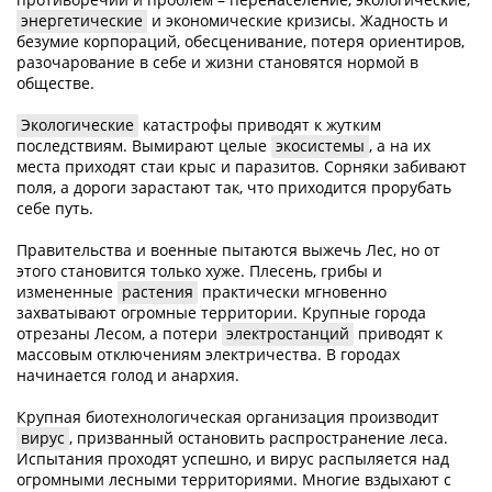
энергетические
и экономические кризисы. Жадность и
безумие корпораций, обесценивание, потеря ориентиров,
разочарование в себе и жизни становятся нормой в
обществе.
Экологические
катастрофы приводят к жутким
последствиям. Вымирают целые
экосистемы
, а на их
места приходят стаи крыс и паразитов. Сорняки забивают
поля, а дороги зарастают так, что приходится прорубать
себе путь.
Правительства и военные пытаются выжечь Лес, но от
этого становится только хуже. Плесень, грибы и
измененные
растения
практически мгновенно
захватывают огромные территории. Крупные города
отрезаны Лесом, а потери
электростанций
приводят к
массовым отключениям электричества. В городах
начинается голод и анархия.
Крупная биотехнологическая организация производит
вирус
, призванный остановить распространение леса.
Испытания проходят успешно, и вирус распыляется над
огромными лесными территориями. Многие вздыхают с