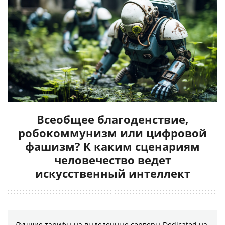
Всеобщее благоденствие,
робокоммунизм или цифровой
фашизм? К каким сценариям
человечество ведет
искусственный интеллект
Лучшие тарифы на выделенные серверы Dedicated на