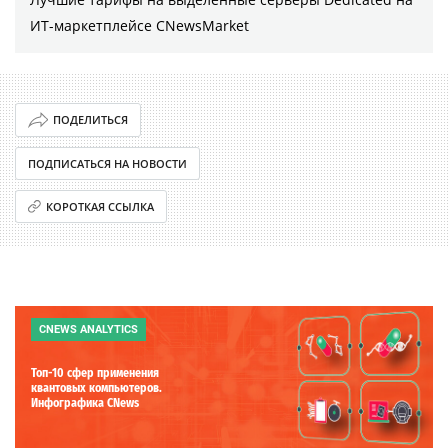
ИТ-маркетплейсе CNewsMarket
ПОДЕЛИТЬСЯ
ПОДПИСАТЬСЯ НА НОВОСТИ
КОРОТКАЯ ССЫЛКА
CNEWS ANALYTICS
Топ-10 сфер применения
квантовых компьютеров.
Инфографика CNews