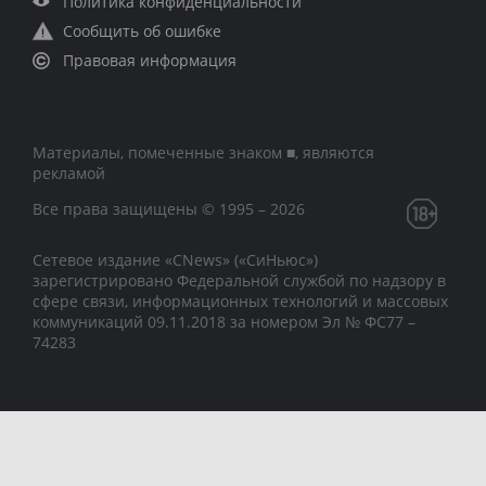
Политика конфиденциальности
Сообщить об ошибке
Правовая информация
Материалы, помеченные знаком ■, являются
рекламой
Все права защищены © 1995 – 2026
Сетевое издание «CNews» («СиНьюс»)
зарегистрировано Федеральной службой по надзору в
сфере связи, информационных технологий и массовых
коммуникаций 09.11.2018 за номером Эл № ФС77 –
74283