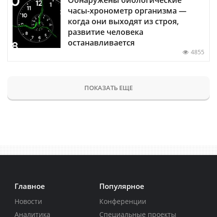
Обнаружены биологические
часы-хронометр организма —
когда они выходят из строя,
развитие человека
останавливается
4855
ПОКАЗАТЬ ЕЩЕ
Главное
Популярное
Новости
Конференции
Аналитика
Специальные проекты