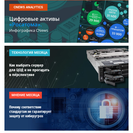
CNEWS ANALYTICS
Цифровые активы
«Росатома».
Инфографика CNews
ТЕХНОЛОГИЯ МЕСЯЦА
Как выбрать сервер
для ЦОД и не прогадать
в перспективе
МНЕНИЕ МЕСЯЦА
Почему соответствие
стандартам не гарантирует
защиту от киберугроз