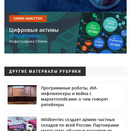
CNEWS ANALYTICS
Цифровые активы
«Росатома».
Инфографика CNews
ДРУГИЕ МАТЕРИАЛЫ РУБРИКИ
Программные роботы, ИИ-
инфлюенсеры и война с
маркетплейсами: о чем говорят
ритейлеры
Wildberries создает армию частных
складов по всей России. Партнерами
могут стать обычные россияне из