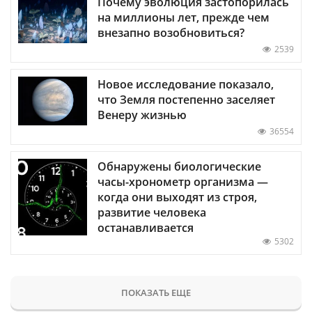
Почему эволюция застопорилась
на миллионы лет, прежде чем
внезапно возобновиться?
2539
Новое исследование показало,
что Земля постепенно заселяет
Венеру жизнью
36554
Обнаружены биологические
часы-хронометр организма —
когда они выходят из строя,
развитие человека
останавливается
5302
ПОКАЗАТЬ ЕЩЕ