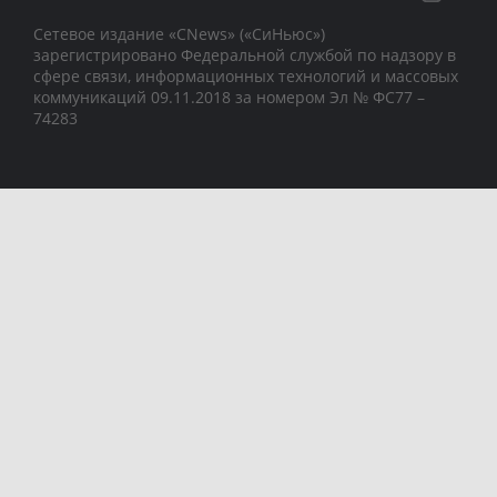
Сетевое издание «CNews» («СиНьюс»)
зарегистрировано Федеральной службой по надзору в
сфере связи, информационных технологий и массовых
коммуникаций 09.11.2018 за номером Эл № ФС77 –
74283