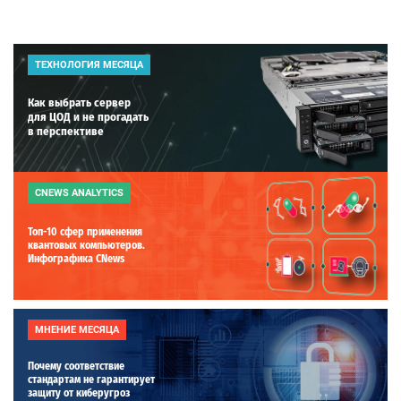
ТЕХНОЛОГИЯ МЕСЯЦА
Как выбрать сервер
для ЦОД и не прогадать
в перспективе
CNEWS ANALYTICS
Топ-10 сфер применения
квантовых компьютеров.
Инфографика CNews
МНЕНИЕ МЕСЯЦА
Почему соответствие
стандартам не гарантирует
защиту от киберугроз