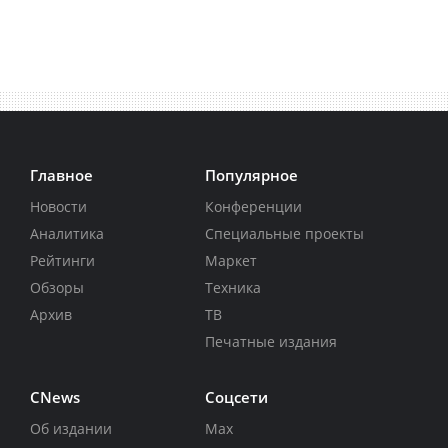
Главное
Популярное
Новости
Конференции
Аналитика
Специальные проекты
Рейтинги
Маркет
Обзоры
Техника
Архив
ТВ
Печатные издания
CNews
Соцсети
Об издании
Max