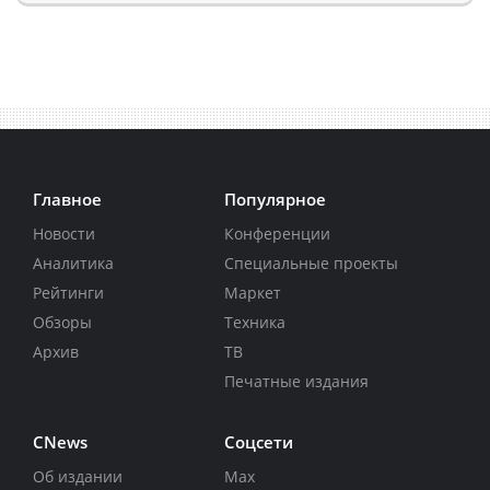
Главное
Популярное
Новости
Конференции
Аналитика
Специальные проекты
Рейтинги
Маркет
Обзоры
Техника
Архив
ТВ
Печатные издания
CNews
Соцсети
Об издании
Max