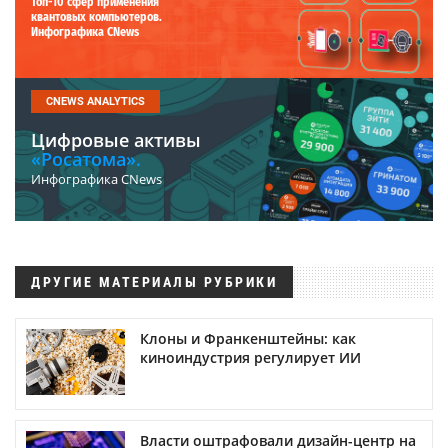
Топ-10 сфер применения
квантовых компьютеров.
Инфографика CNews
CNEWS ANALYTICS
Цифровые активы
«Росатома».
Инфографика CNews
ДРУГИЕ МАТЕРИАЛЫ РУБРИКИ
Клоны и Франкенштейны: как
киноиндустрия регулирует ИИ
Власти оштрафовали дизайн-центр на