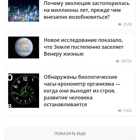
Почему эволюция застопорилась
на миллионы лет, прежде чем
внезапно возобновиться?
2539
Новое исследование показало,
что Земля постепенно заселяет
Венеру жизнью
36554
Обнаружены биологические
часы-хронометр организма —
когда они выходят из строя,
развитие человека
останавливается
5302
ПОКАЗАТЬ ЕЩЕ