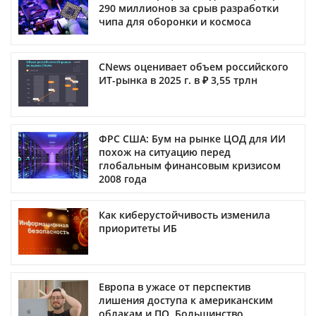
290 миллионов за срыв разработки
чипа для оборонки и космоса
CNews оценивает объем российского
ИТ-рынка в 2025 г. в ₽ 3,55 трлн
ФРС США: Бум на рынке ЦОД для ИИ
похож на ситуацию перед
глобальным финансовым кризисом
2008 года
Как киберустойчивость изменила
приоритеты ИБ
Европа в ужасе от перспектив
лишения доступа к американским
облакам и ПО. Большинство