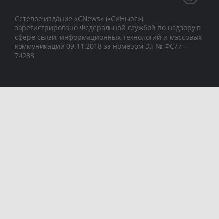
Сетевое издание «CNews» («СиНьюс»)
зарегистрировано Федеральной службой по надзору в
сфере связи, информационных технологий и массовых
коммуникаций 09.11.2018 за номером Эл № ФС77 –
74283