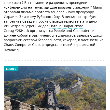
своих жен ? Вы не можете разрешить проведение
конференции на темы, идущие вразрез с законом." Маор
отправил письмо протеста генеральному прокурору
Израиля
Элиакиму Рубинштейну
. В письме он требует
запретить съезд и просит о вмешательстве в это дело
министра внутренних дел
Натана Шаранского
.
Съезд Y2KHack организуется People and Computers и
должен собрать различных специалистов, занимающихся
вопросами сетевой безопасности, хакеров, в частности из
Chaos Computer Club, и представителей израильской
полиции
.
БИЗНЕС