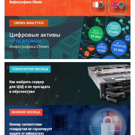
Инфографика CNews
CNEWS ANALYTICS
Цифровые активы
«Росатома».
Инфографика CNews
ТЕХНОЛОГИЯ МЕСЯЦА
Как выбрать сервер
для ЦОД и не прогадать
в перспективе
МНЕНИЕ МЕСЯЦА
Почему соответствие
стандартам не гарантирует
защиту от киберугроз