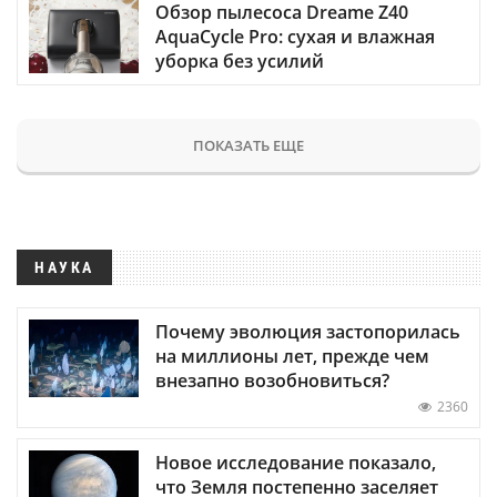
Обзор пылесоса Dreame Z40
AquaCycle Pro: сухая и влажная
уборка без усилий
ПОКАЗАТЬ ЕЩЕ
НАУКА
Почему эволюция застопорилась
на миллионы лет, прежде чем
внезапно возобновиться?
2360
Новое исследование показало,
что Земля постепенно заселяет