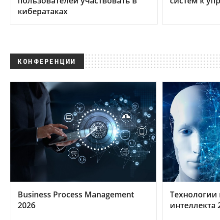
пользователей участвовать в
систем к уп
кибератаках
КОНФЕРЕНЦИИ
Business Process Management
Технологии 
2026
интеллекта 