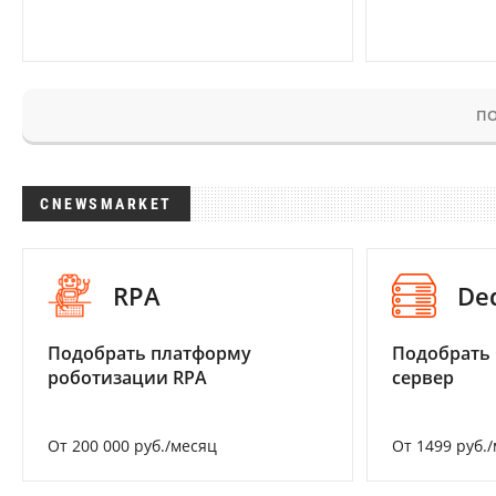
ПО
CNEWSMARKET
RPA
De
Подобрать платформу
Подобрать
роботизации RPA
сервер
От 200 000 руб./месяц
От 1499 руб.