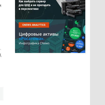
Как выбрать сервер
и
для ЦОД и не прогадать
в перспективе
CNEWS ANALYTICS
Цифровые активы
«Росатома».
Инфографика CNews
-
.