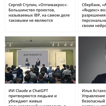
Сергей Ступин, «Оптимакрос»:
Сбербанк, «А
Большинство проектов,
«Яндекс» во
называемых IBP, на самом деле
разрешения
таковыми не являются
персональн
своим нейр
ИИ Claude и ChatGPT
Илья Астахо
притворяются людьми и
Управление
убеждают живых
безопасный 