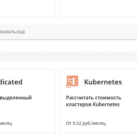
КАЗАТЬ ЕЩЕ
dicated
Kubernetes
 выделенный
Рассчитать стоимость
кластеров Kubernetes
/месяц
От 0.52 руб./месяц