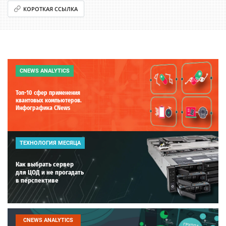
КОРОТКАЯ ССЫЛКА
CNEWS ANALYTICS
Топ-10 сфер применения
квантовых компьютеров.
Инфографика CNews
ТЕХНОЛОГИЯ МЕСЯЦА
Как выбрать сервер
для ЦОД и не прогадать
в перспективе
CNEWS ANALYTICS