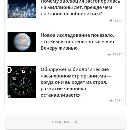
Почему эволюция застопорилась
на миллионы лет, прежде чем
внезапно возобновиться?
2256
Новое исследование показало,
что Земля постепенно заселяет
Венеру жизнью
36172
Обнаружены биологические
часы-хронометр организма —
когда они выходят из строя,
развитие человека
останавливается
4984
ПОКАЗАТЬ ЕЩЕ