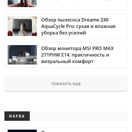
Обзор пылесоса Dreame Z40
AquaCycle Pro: сухая и влажная
уборка без усилий
Обзор монитора MSI PRO MAX
271PHW E14: практичность и
визуальный комфорт
ПОКАЗАТЬ ЕЩЕ
НАУКА