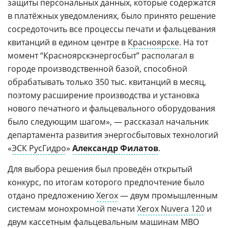
защиты персональных данных, которые содержатся
в платёжных уведомлениях, было принято решение
сосредоточить все процессы печати и фальцевания
квитанций в едином центре в
Красноярске
. На тот
момент “Красноярскэнергосбыт” располагал в
городе производственной базой, способной
обрабатывать только 350 тыс. квитанций в месяц,
поэтому расширение производства и установка
нового печатного и фальцевального оборудования
было следующим шагом», — рассказал начальник
департамента развития энергосбытовых технологий
«
ЭСК РусГидро
»
Александр Филатов
.
Для выбора решения был проведён открытый
конкурс, по итогам которого предпочтение было
отдано предложению
Xerox
— двум промышленным
системам монохромной печати
Xerox Nuvera 120
и
двум кассетным фальцевальным машинам MBO