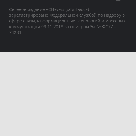
Сетевое издание «CNews» («СиНьюс»)
зарегистрировано Федеральной службой по надзору в
сфере связи, информационных технологий и массовых
коммуникаций 09.11.2018 за номером Эл № ФС77 –
74283