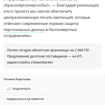
«Красноярскэнергосбыт». — Благодаря реализации
этого проекта мы смогли обеспечить
централизованную печать квитанций, которые
отвечают современным нормам защиты
персональных данных
в бесконвертных
отправлениях».
Почём сегодня объектное хранилище на 2 000 Гб?
Предложения десятков поставщиков ― на ИТ-
маркетплейсе CNewsMarket
Татьяна Короткова
ПОДЕЛИТЬСЯ
ПОДПИСАТЬСЯ НА НОВОСТИ