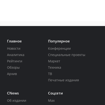
Главное
Популярное
Новости
Конференции
Аналитика
Специальные проекты
Рейтинги
Маркет
Обзоры
Техника
Архив
ТВ
Печатные издания
CNews
Соцсети
Об издании
Max