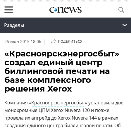
Разделы
|
25 июн 2015 18:06
ПОДЕЛИТЬСЯ
«Красноярскэнергосбыт»
создал единый центр
биллинговой печати на
базе комплексного
решения Xerox
Компания «
Красноярскэнергосбыт
» установила две
монохромные
ЦПМ Xerox Nuvera 120 и позже
провела их апгрейд до Xerox Nuvera 144 в рамках
создания единого центра биллинговой печати. Об