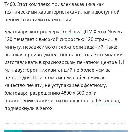
T460. Этот комплекс привлек заказчика как
техническими характеристиками, так и доступной
ценой, отметили в компании.
Благодаря контроллеру
FreeFlow
ЦПМ
Xerox Nuvera
120 печатает с высокой скоростью 120 страниц в
минуту, независимо от сложности заданий. Такая
высокая производительность позволяет компании
изготавливать в красноярском печатном центре 1,1
млн двусторонних квитанций не более чем за
четыре дня. При этом система обеспечивает
качество печати, не уступающее офсетному,
благодаря разрешению 4800 х 600 dpi и
применению химически выращенного
EA-тонера
,
подчеркнули в Xerox.