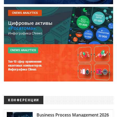
CNEWS ANALYTICS
Цифровые активы
«Росатома».
Инфографика CNews
CNEWS ANALYTICS
Топ-10 сфер применения
квантовых компьютеров.
Инфографика CNews
КОНФЕРЕНЦИИ
Business Process Management 2026