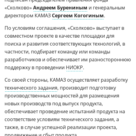
«Сколково»
Андреем Бурениным
и генеральным
директором КАМАЗ
Сергеем Когогиным
.
По условиям соглашения, «Сколково» выступает в
совместном проекте в качестве площадки для
поиска и развития соответствующих технологий, в
частности, подбирает команду или команды
разработчиков и обеспечивает им разностороннюю
поддержку в проведении
НИОКР
.
Со своей стороны, КАМАЗ осуществляет разработку
технического задания
, производит подготовку
производственных мощностей для размещения
новых производств под выпуск продукта,
обеспечивает проведение испытаний продукта на
соответствие условиям технического задания, а
также, в случае успешной реализации проекта,
продвижение и
сбыт
продукта.