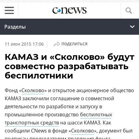
Разделы
|
11 июн 2015 17:06
ПОДЕЛИТЬСЯ
КАМАЗ и «Сколково» будут
совместно разрабатывать
беспилотники
Фонд «
Сколково
» и открытое акционерное общество
КАМАЗ заключили соглашение о совместной
деятельности по разработке и запуску в
промышленное производство
беспилотных
транспортных средств
на шасси КАМАЗ. Как
сообщили CNews в фонде «
Сколково
», документ был
подписан председателем правления фонда