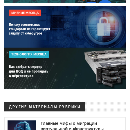
МНЕНИЕ МЕСЯЦА
Почему соответствие
стандартам не гарантирует
защиту от киберугроз
ТЕХНОЛОГИЯ МЕСЯЦА
Как выбрать сервер
для ЦОД и не прогадать
в перспективе
ДРУГИЕ МАТЕРИАЛЫ РУБРИКИ
Главные мифы о миграции
виртуальной инфраструктуры