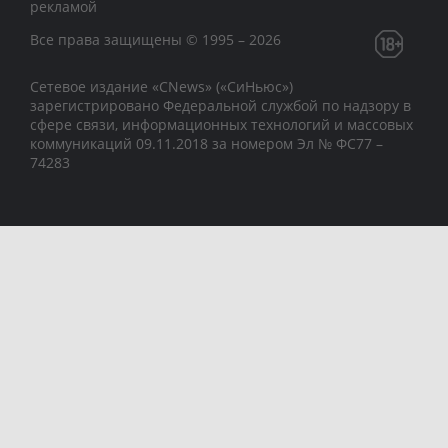
рекламой
Все права защищены © 1995 – 2026
Сетевое издание «CNews» («СиНьюс»)
зарегистрировано Федеральной службой по надзору в
сфере связи, информационных технологий и массовых
коммуникаций 09.11.2018 за номером Эл № ФС77 –
74283