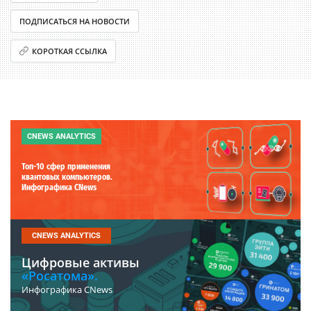
ПОДПИСАТЬСЯ НА НОВОСТИ
КОРОТКАЯ ССЫЛКА
CNEWS ANALYTICS
Топ-10 сфер применения
квантовых компьютеров.
Инфографика CNews
CNEWS ANALYTICS
Цифровые активы
«Росатома».
Инфографика CNews