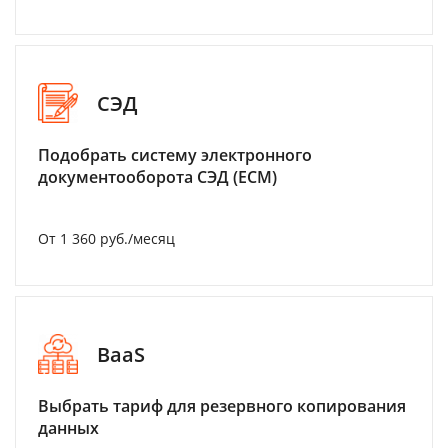
СЭД
Подобрать систему электронного
документооборота СЭД (ECM)
От 1 360 руб./месяц
BaaS
Выбрать тариф для резервного копирования
данных