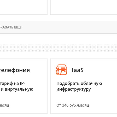
КАЗАТЬ ЕЩЕ
-телефония
IaaS
тариф на IP-
Подобрать облачную
 и виртуальную
инфраструктуру
месяц
От 346 руб./месяц