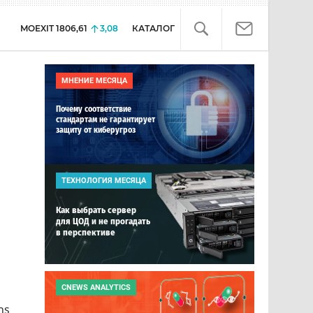
MOEXIT
1806,61
3,08
КАТАЛОГ
МНЕНИЕ МЕСЯЦА
Почему соответствие
стандартам не гарантирует
защиту от киберугроз
ТЕХНОЛОГИЯ МЕСЯЦА
Как выбрать сервер
для ЦОД и не прогадать
в перспективе
CNEWS ANALYTICS
ns