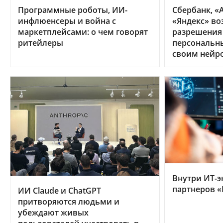
Программные роботы, ИИ-
Сбербанк, «А
инфлюенсеры и война с
«Яндекс» во
маркетплейсами: о чем говорят
разрешения
ритейлеры
персональн
своим нейр
Внутри ИТ-э
партнеров «
ИИ Claude и ChatGPT
притворяются людьми и
убеждают живых