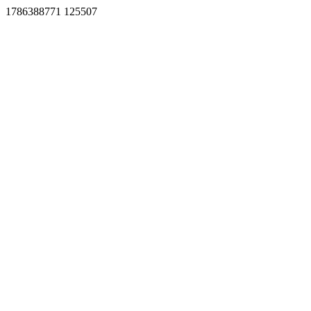
1786388771 125507