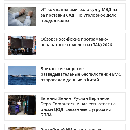
ИТ-компания выиграла суд у МВД из-
за поставки СХД. Но уголовное дело
продолжается
Обзор: Российские программно-
аппаратные комплексы (ПАК) 2026
Британские морские
разведывательные беспилотники ВМС
отправляли данные в Китай
Евгений Зенин, Руслан Верчинов,
Depo Computers: У нас есть ответ на
риски ЦОД, связанные с угрозами
БПЛА
Российский ИИ-рынок только