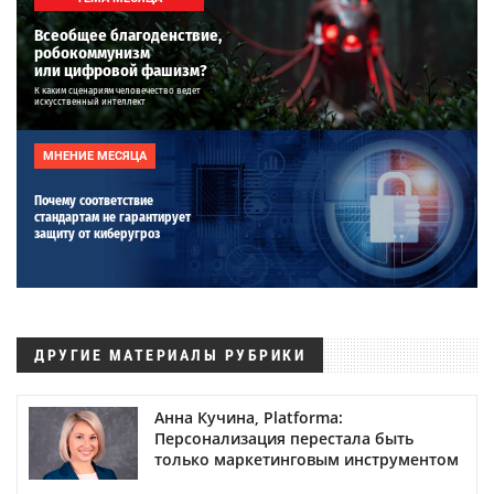
Всеобщее благоденствие,
робокоммунизм
или цифровой фашизм?
К каким сценариям человечество ведет
искусственный интеллект
МНЕНИЕ МЕСЯЦА
Почему соответствие
стандартам не гарантирует
защиту от киберугроз
ДРУГИЕ МАТЕРИАЛЫ РУБРИКИ
Анна Кучина, Platforma:
Персонализация перестала быть
только маркетинговым инструментом