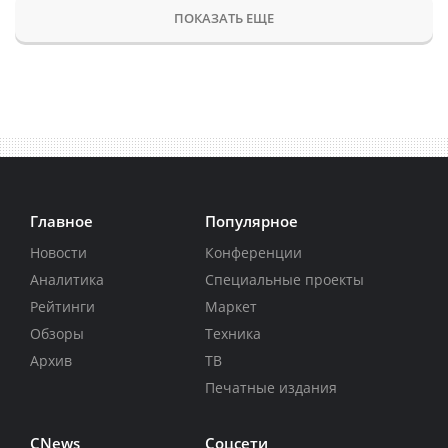
ПОКАЗАТЬ ЕЩЕ
Главное
Популярное
Новости
Конференции
Аналитика
Специальные проекты
Рейтинги
Маркет
Обзоры
Техника
Архив
ТВ
Печатные издания
CNews
Соцсети