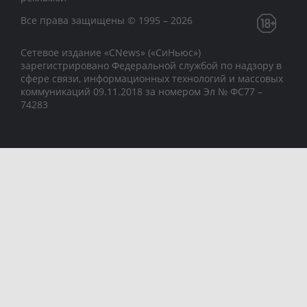
Все права защищены © 1995 – 2026
Сетевое издание «CNews» («СиНьюс»)
зарегистрировано Федеральной службой по надзору в
сфере связи, информационных технологий и массовых
коммуникаций 09.11.2018 за номером Эл № ФС77 –
74283