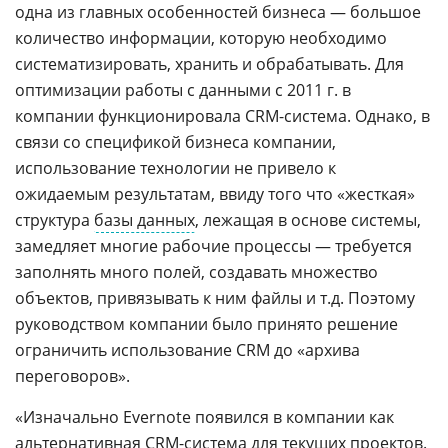
одна из главных особенностей бизнеса — большое
количество информации, которую необходимо
систематизировать, хранить и обрабатывать. Для
оптимизации работы с данными c 2011 г. в
компании функционировала CRM-система. Однако, в
связи со спецификой бизнеса компании,
использование технологии не привело к
ожидаемым результатам, ввиду того что «жесткая»
структура
базы данных
, лежащая в основе системы,
замедляет многие рабочие процессы — требуется
заполнять много полей, создавать множество
объектов, привязывать к ним файлы и т.д. Поэтому
руководством компании было принято решение
ограничить использование CRM до «архива
переговоров».
«Изначально Evernote появился в компании как
альтернативная
CRM-система
для текущих проектов.