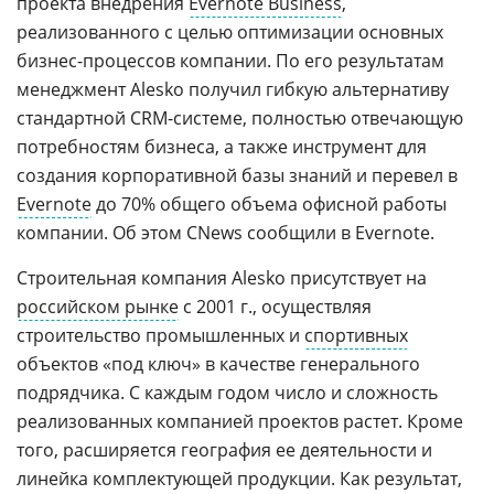
проекта внедрения
Evernote Business
,
реализованного с целью оптимизации основных
бизнес-процессов компании. По его результатам
менеджмент Alesko получил гибкую альтернативу
стандартной CRM-системе, полностью отвечающую
потребностям бизнеса, а также инструмент для
создания корпоративной базы знаний и перевел в
Evernote
до 70% общего объема офисной работы
компании. Об этом CNews сообщили в Evernote.
Строительная компания Alesko присутствует на
российском рынке
с 2001 г., осуществляя
строительство промышленных и
спортивных
объектов «под ключ» в качестве генерального
подрядчика. С каждым годом число и сложность
реализованных компанией проектов растет. Кроме
того, расширяется география ее деятельности и
линейка комплектующей продукции. Как результат,