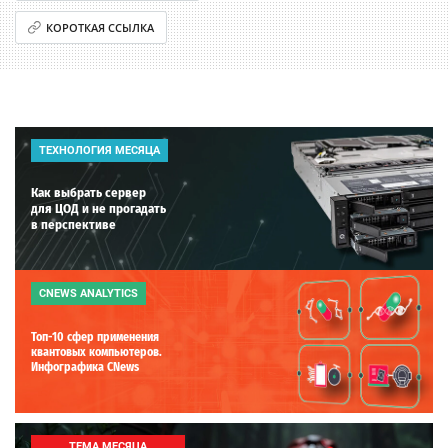
КОРОТКАЯ ССЫЛКА
ТЕХНОЛОГИЯ МЕСЯЦА
Как выбрать сервер
для ЦОД и не прогадать
в перспективе
CNEWS ANALYTICS
Топ-10 сфер применения
квантовых компьютеров.
Инфографика CNews
ТЕМА МЕСЯЦА