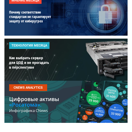
МНЕНИЕ МЕСЯЦА
Почему соответствие
стандартам не гарантирует
защиту от киберугроз
ТЕХНОЛОГИЯ МЕСЯЦА
Как выбрать сервер
для ЦОД и не прогадать
в перспективе
CNEWS ANALYTICS
Цифровые активы
«Росатома».
Инфографика CNews