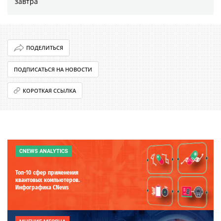
завтра
ПОДЕЛИТЬСЯ
ПОДПИСАТЬСЯ НА НОВОСТИ
КОРОТКАЯ ССЫЛКА
CNEWS ANALYTICS
Топ-10 сфер применения
квантовых компьютеров.
Инфографика CNews