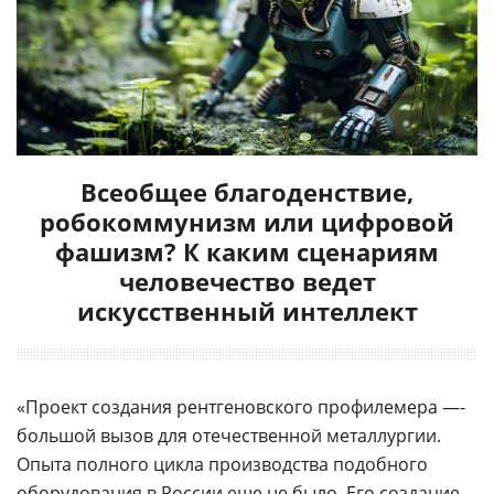
Всеобщее благоденствие,
робокоммунизм или цифровой
фашизм? К каким сценариям
человечество ведет
искусственный интеллект
«Проект создания рентгеновского профилемера —-
большой вызов для отечественной металлургии.
Опыта полного цикла производства подобного
оборудования в России еще не было. Его создание