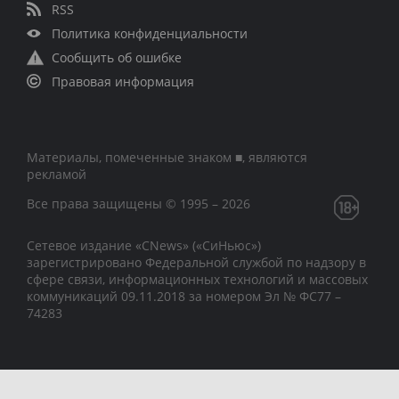
RSS
Политика конфиденциальности
Сообщить об ошибке
Правовая информация
Материалы, помеченные знаком ■, являются
рекламой
Все права защищены © 1995 – 2026
Сетевое издание «CNews» («СиНьюс»)
зарегистрировано Федеральной службой по надзору в
сфере связи, информационных технологий и массовых
коммуникаций 09.11.2018 за номером Эл № ФС77 –
74283