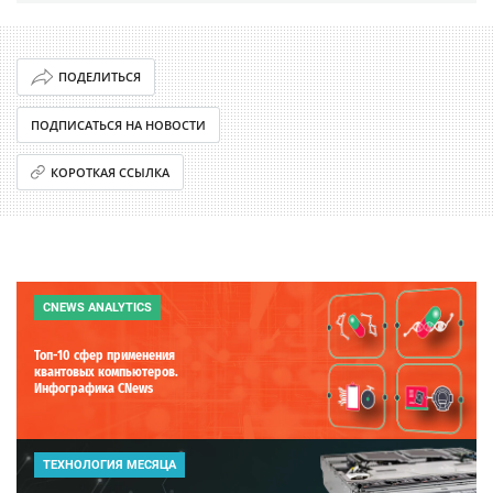
ПОДЕЛИТЬСЯ
ПОДПИСАТЬСЯ НА НОВОСТИ
КОРОТКАЯ ССЫЛКА
CNEWS ANALYTICS
Топ-10 сфер применения
квантовых компьютеров.
Инфографика CNews
ТЕХНОЛОГИЯ МЕСЯЦА