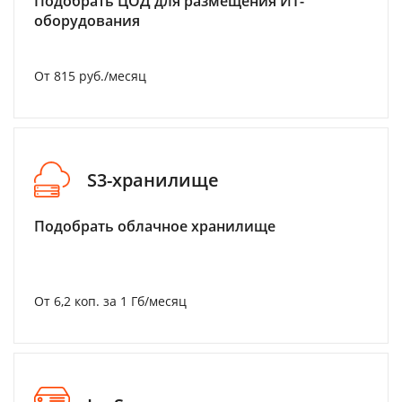
Подобрать ЦОД для размещения ИТ-
оборудования
От 815 руб./месяц
S3-хранилище
Подобрать облачное хранилище
От 6,2 коп. за 1 Гб/месяц