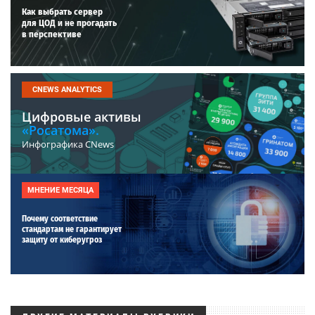
Как выбрать сервер
для ЦОД и не прогадать
в перспективе
CNEWS ANALYTICS
Цифровые активы
«Росатома».
Инфографика CNews
МНЕНИЕ МЕСЯЦА
Почему соответствие
стандартам не гарантирует
защиту от киберугроз