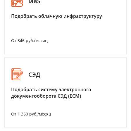
IaaS
Подобрать облачную инфраструктуру
От 346 руб./месяц
СЭД
Подобрать систему электронного
документооборота СЭД (ECM)
От 1 360 руб./месяц