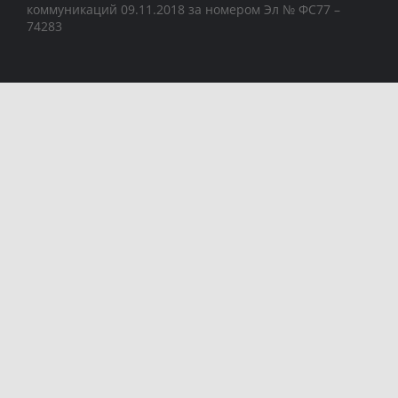
коммуникаций 09.11.2018 за номером Эл № ФС77 –
74283