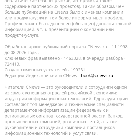
аналитические обзоры рынков, интервью, а также
содержание партнёрских проектов). Таким образом, чем
больше публикаций на CNews было с именем компании
или продукта/услуги, тем более информативен профиль.
Профиль может быть дополнен (обогащен) дополнительной
информацией, в т.ч. презентацией о компании или
продукте/услуге.
Обработан архив публикаций портала CNews.ru c 11.1998
до 08.2026 годы.
Ключевых фраз выявлено - 1463328, в очереди разбора -
724413.
Создано именных указателей - 199231.
Редакция Индексной книги CNews -
book@cnews.ru
Читатели CNews — это руководители и сотрудники одной
из самых успешных отраслей российской экономики:
индустрии информационных технологий. Ядро аудитории
составляют топ-менеджеры и технические специалисты
департаментов информатизации федеральных и
региональных органов государственной власти, банков,
промышленных компаний, розничных сетей, а также
руководители и сотрудники компаний-поставщиков
информационных технологий и услуг связи.