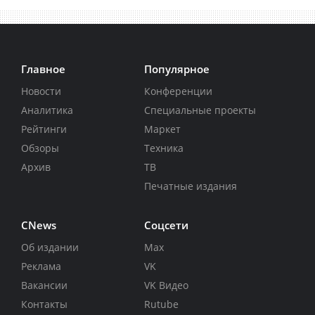
Главное
Популярное
Новости
Конференции
Аналитика
Специальные проекты
Рейтинги
Маркет
Обзоры
Техника
Архив
ТВ
Печатные издания
CNews
Соцсети
Об издании
Max
Реклама
VK
Вакансии
VK Видео
Контакты
Rutube