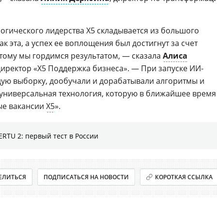
логического лидерства Х5 складывается из большого
к эта, а успех ее воплощения был достигнут за счет
тому мы гордимся результатом, — сказала
Алиса
иректор «X5 Поддержка бизнеса». — При запуске ИИ-
ую выборку, дообучали и дорабатывали алгоритмы и
 универсальная технология, которую в ближайшее время
ые вакансии
X5
».
RTU 2: первый тест в России
ЕЛИТЬСЯ
ПОДПИСАТЬСЯ НА НОВОСТИ
КОРОТКАЯ ССЫЛКА