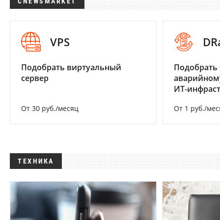
CNEWSMARKET
VPS
DR
Подобрать виртуальный
Подобрать 
сервер
аварийном
ИТ-инфрас
От 30 руб./месяц
От 1 руб./мес
ТЕХНИКА