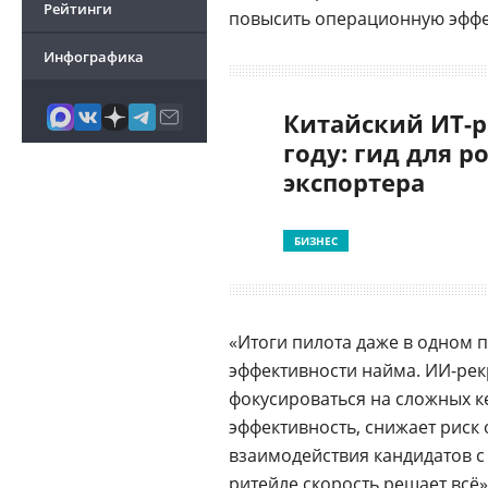
Рейтинги
повысить операционную эффе
Инфографика
Китайский ИТ-р
году: гид для р
экспортера
БИЗНЕС
«Итоги пилота даже в одном 
эффективности найма. ИИ-рекр
фокусироваться на сложных к
эффективность, снижает риск 
взаимодействия кандидатов с
ритейле скорость решает всё»