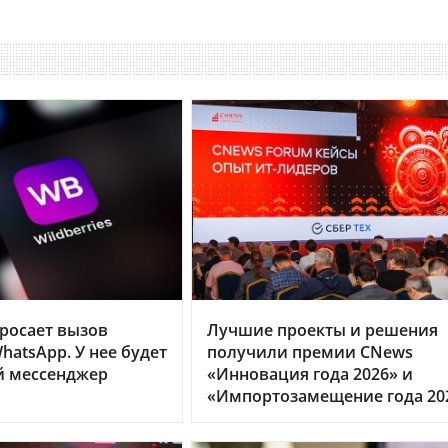
бросает вызов
Лучшие проекты и решения
hatsApp. У нее будет
получили премии CNews
й мессенджер
«Инновация года 2026» и
«Импортозамещение года 20