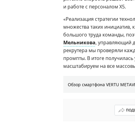
и работе с персоналом Х5.
«Реализация стратегии техно
множества таких инициатив, ка
большого труда команды, поэ
Мельникова
, управляющий д
рекрутера мы проверяли кажд
промпты. В итоге получилась
масштабируем на все массов
Обзор смартфона VERTU METAVE
ПОД