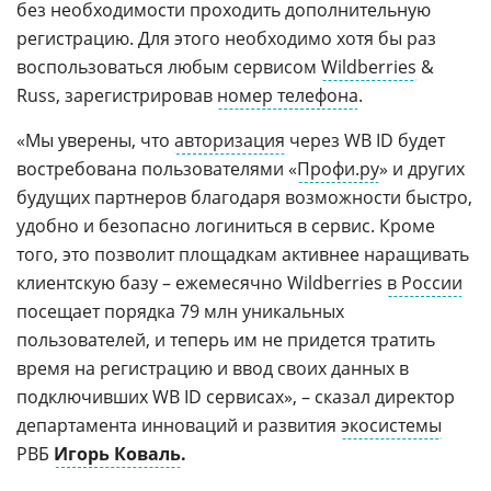
без необходимости проходить дополнительную
регистрацию. Для этого необходимо хотя бы раз
воспользоваться любым сервисом
Wildberries
&
Russ, зарегистрировав
номер телефона
.
«Мы уверены, что
авторизация
через WB ID будет
востребована пользователями «
Профи.ру
» и других
будущих партнеров благодаря возможности быстро,
удобно и безопасно логиниться в сервис. Кроме
того, это позволит площадкам активнее наращивать
клиентскую базу – ежемесячно Wildberries
в России
посещает порядка 79 млн уникальных
пользователей, и теперь им не придется тратить
время на регистрацию и ввод своих данных в
подключивших WB ID сервисах», – сказал директор
департамента инноваций и развития
экосистемы
РВБ
Игорь Коваль
.