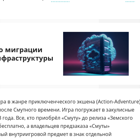
о миграции
нфраструктуры
ра в жанре приключенческого экшена (Action-Adventure
после Смутного времени. Игра погружает в закулисные
 года. Все, кто приобрёл «Смуту» до релиза «Земского
бесплатно, а владельцев предзаказа «Смуты»
ый внутриигровой предмет в знак отдельной