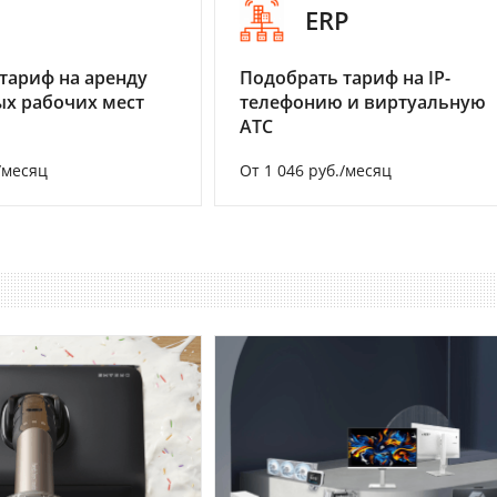
I
ERP
тариф на аренду
Подобрать тариф на IP-
х рабочих мест
телефонию и виртуальную
АТС
/месяц
От 1 046 руб./месяц