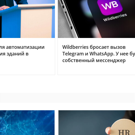
ля автоматизации
Wildberries бросает вызов
ия зданий в
Telegram и WhatsApp. У нее б
собственный мессенджер