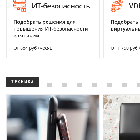
ИТ-безопасность
VD
Подобрать решения для
Подобрать 
повышения ИТ-безопасности
виртуальны
компании
От 684 руб./месяц
От 1 750 руб.
ТЕХНИКА