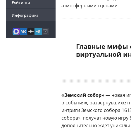
Рейтинги
атмосферными сценами.
Инфографика
Главные мифы 
виртуальной и
«Земский собор»
— новая иг
о событиях, развернувшихся 
интриги Земского собора 1613
собора», получат новую игру 
дополнительно ждет уникальн