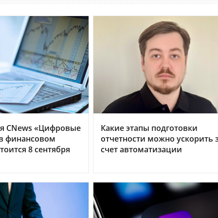
я CNews «Цифровые
Какие этапы подготовки
 в финансовом
отчетности можно ускорить 
тоится 8 сентября
счет автоматизации