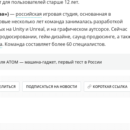
 для пользователей старше 12 лет.
ва»)
—
российская
игровая студия, основанная в
ервые несколько лет команда занималась разработкой
ых на Unity и Unreal, и на графическом аутсорсе. Сейчас
продюсировании, гейм-дизайне, саунд-продюсинге, а так
а
. Команда составляет более 60 специалистов.
иля АТОМ — машина-гаджет, первый тест в России
ЕЛИТЬСЯ
ПОДПИСАТЬСЯ НА НОВОСТИ
КОРОТКАЯ ССЫЛКА