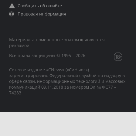
Сообщить об ошибке
Правовая информация
Материалы, помеченные знаком ■, являются
рекламой
Все права защищены © 1995 – 2026
Сетевое издание «CNews» («СиНьюс»)
зарегистрировано Федеральной службой по надзору в
сфере связи, информационных технологий и массовых
коммуникаций 09.11.2018 за номером Эл № ФС77 –
74283