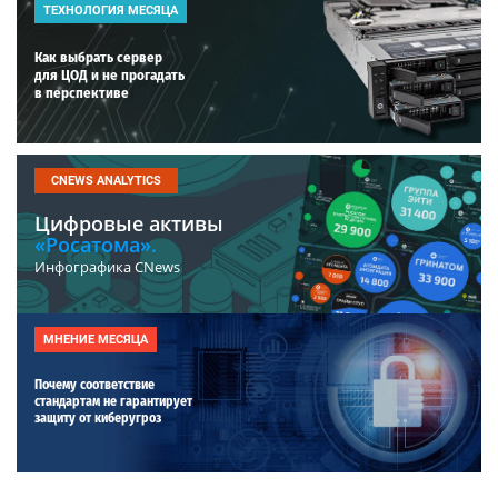
ТЕХНОЛОГИЯ МЕСЯЦА
Как выбрать сервер
для ЦОД и не прогадать
в перспективе
CNEWS ANALYTICS
Цифровые активы
«Росатома».
Инфографика CNews
МНЕНИЕ МЕСЯЦА
Почему соответствие
стандартам не гарантирует
защиту от киберугроз