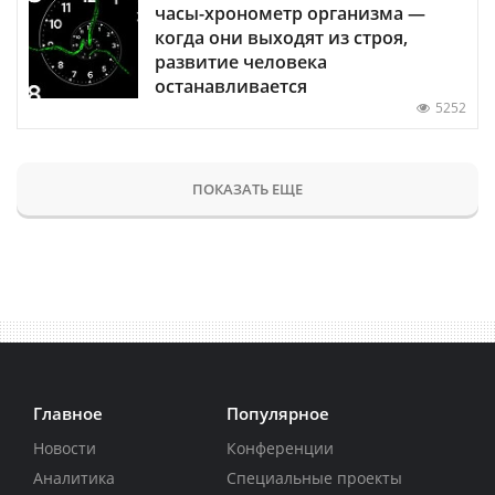
часы-хронометр организма —
когда они выходят из строя,
развитие человека
останавливается
5252
ПОКАЗАТЬ ЕЩЕ
Главное
Популярное
Новости
Конференции
Аналитика
Специальные проекты