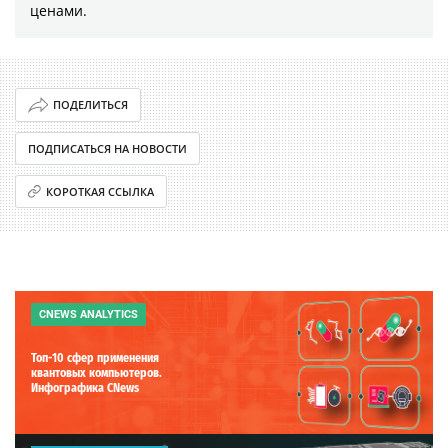
ценами.
ПОДЕЛИТЬСЯ
ПОДПИСАТЬСЯ НА НОВОСТИ
КОРОТКАЯ ССЫЛКА
CNEWS ANALYTICS
Топ-10 сфер применения
квантовых компьютеров.
Инфографика CNews