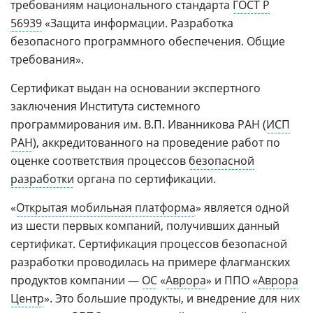
требованиям национального стандарта
ГОСТ Р
56939
«Защита информации. Разработка
безопасного программного обеспечения. Общие
требования».
Сертификат выдан на основании экспертного
заключения Института системного
программирования им. В.П. Иванникова РАН (
ИСП
РАН
), аккредитованного на проведение работ по
оценке соответствия процессов
безопасной
разработки
органа по сертификации.
«
Открытая мобильная платформа
» является одной
из шести первых компаний, получивших данный
сертификат. Сертификация процессов безопасной
разработки проводилась на примере флагманских
продуктов компании —
ОС
«
Аврора
» и ППО «
Аврора
Центр
». Это большие продукты, и внедрение для них