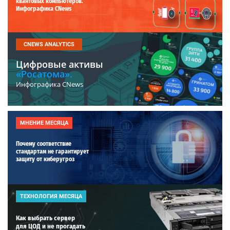
квантовых компьютеров.
Инфографика CNews
CNEWS ANALYTICS
Цифровые активы
«Росатома».
Инфографика CNews
МНЕНИЕ МЕСЯЦА
Почему соответствие
стандартам не гарантирует
защиту от киберугроз
ТЕХНОЛОГИЯ МЕСЯЦА
Как выбрать сервер
для ЦОД и не прогадать