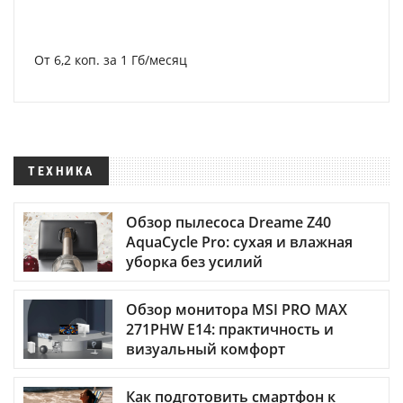
От 6,2 коп. за 1 Гб/месяц
ТЕХНИКА
Обзор пылесоса Dreame Z40
AquaCycle Pro: сухая и влажная
уборка без усилий
Обзор монитора MSI PRO MAX
271PHW E14: практичность и
визуальный комфорт
Как подготовить смартфон к