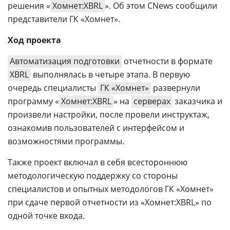
решения «
Хомнет:XBRL
». Об этом CNews сообщили
представители ГК «Хомнет».
Ход проекта
Автоматизация подготовки
отчетности в формате
XBRL
выполнялась в четыре этапа. В первую
очередь специалисты
ГК «Хомнет»
развернули
программу «
Хомнет:XBRL
» на
серверах
заказчика и
произвели настройки, после провели инструктаж,
ознакомив пользователей с интерфейсом и
возможностями программы.
Также проект включал в себя всестороннюю
методологическую поддержку со стороны
специалистов и опытных методологов ГК «Хомнет»
при сдаче первой отчетности из «Хомнет:XBRL» по
одной точке входа.