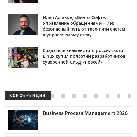
Илья Астахов, «Бинго-Софт»:
Управление обращениями + ИИ:
безопасный путь от трех‑пяти систем
к управляемому стеку
Создатель знаменитого российского
Linux купил полсотни разработчиков
суверенной СУБД «Персей»
КОНФЕРЕНЦИИ
Business Process Management 2026