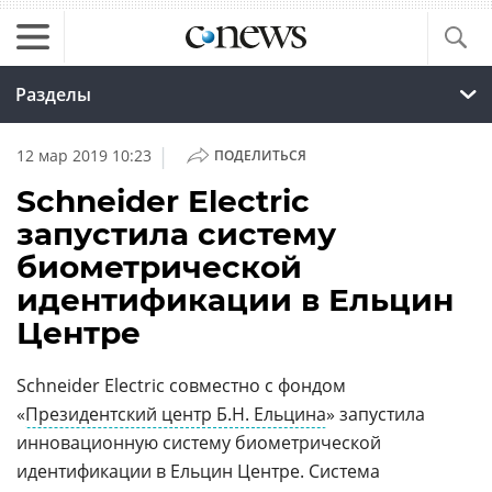
Разделы
|
12 мар 2019 10:23
ПОДЕЛИТЬСЯ
Schneider Electriс
запустила систему
биометрической
идентификации в Ельцин
Центре
Schneider Electriс совместно с фондом
«
Президентский центр Б.Н. Ельцина
» запустила
инновационную систему биометрической
идентификации в Ельцин Центре. Система