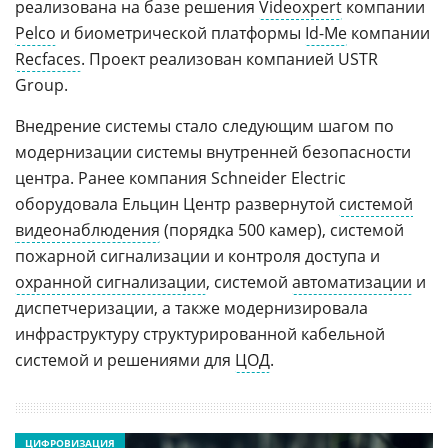
реализована на базе решения
Videoxpert
компании
Pelco
и биометрической платформы
Id-Me
компании
Recfaces
. Проект реализован компанией USTR
Group.
Внедрение системы стало следующим шагом по
модернизации системы внутренней безопасности
центра. Ранее компания Schneider Electric
оборудовала Ельцин Центр развернутой
системой
видеонаблюдения
(порядка 500 камер), системой
пожарной сигнализации и контроля доступа и
охранной сигнализации
, системой
автоматизации
и
диспетчеризации, а также модернизировала
инфраструктуру структурированной кабельной
системой и решениями для
ЦОД
.
ЦИФРОВИЗАЦИЯ