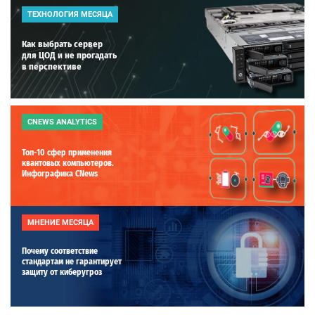
ТЕХНОЛОГИЯ МЕСЯЦА
Как выбрать сервер
для ЦОД и не прогадать
в перспективе
CNEWS ANALYTICS
Топ-10 сфер применения
квантовых компьютеров.
Инфографика CNews
МНЕНИЕ МЕСЯЦА
Почему соответствие
стандартам не гарантирует
защиту от киберугроз