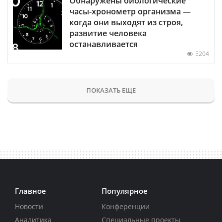
Обнаружены биологические
часы-хронометр организма —
когда они выходят из строя,
развитие человека
останавливается
5204
ПОКАЗАТЬ ЕЩЕ
Главное
Популярное
Новости
Конференции
Аналитика
Специальные проекты