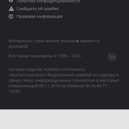
Политика конфиденциальности
Сообщить об ошибке
Правовая информация
Материалы, помеченные знаком ■, являются
рекламой
Все права защищены © 1995 – 2026
Сетевое издание «CNews» («СиНьюс»)
зарегистрировано Федеральной службой по надзору в
сфере связи, информационных технологий и массовых
коммуникаций 09.11.2018 за номером Эл № ФС77 –
74283