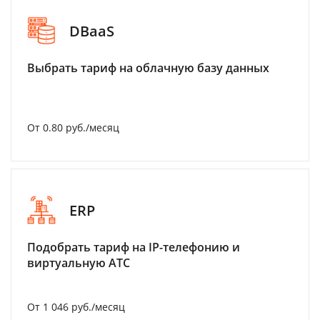
DBaaS
Выбрать тариф на облачную базу данных
От 0.80 руб./месяц
ERP
Подобрать тариф на IP-телефонию и
виртуальную АТС
От 1 046 руб./месяц