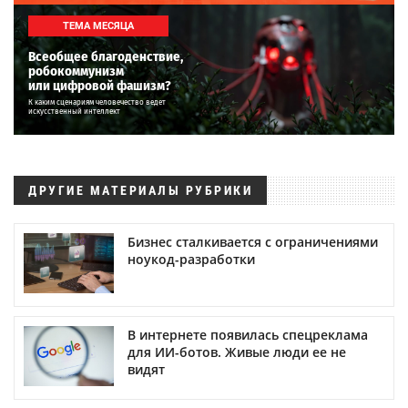
ТЕМА МЕСЯЦА
Всеобщее благоденствие,
робокоммунизм
или цифровой фашизм?
К каким сценариям человечество ведет
искусственный интеллект
ДРУГИЕ МАТЕРИАЛЫ РУБРИКИ
Бизнес сталкивается с ограничениями
ноукод-разработки
В интернете появилась спецреклама
для ИИ-ботов. Живые люди ее не
видят