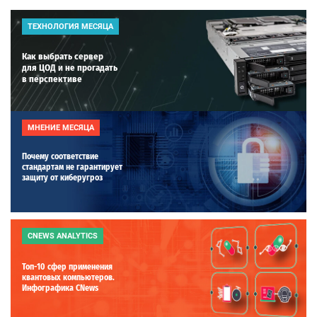
ТЕХНОЛОГИЯ МЕСЯЦА
Как выбрать сервер
для ЦОД и не прогадать
в перспективе
МНЕНИЕ МЕСЯЦА
Почему соответствие
стандартам не гарантирует
защиту от киберугроз
CNEWS ANALYTICS
Топ-10 сфер применения
квантовых компьютеров.
Инфографика CNews