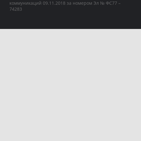
коммуникаций 09.11.2018 за номером Эл № ФС77 –
74283