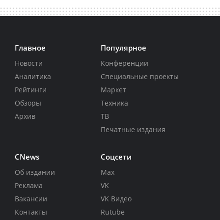
Главное
Популярное
Новости
Конференции
Аналитика
Специальные проекты
Рейтинги
Маркет
Обзоры
Техника
Архив
ТВ
Печатные издания
CNews
Соцсети
Об издании
Max
Реклама
VK
Вакансии
VK Видео
Контакты
Rutube