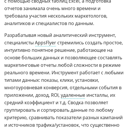
с помощью сводных таблиц Excel, а подготовка
отчетов занимала очень много времени и
требовала участия нескольких маркетологов,
аналитиков и специалистов по данным.
Разрабатывая новый аналитический инструмент,
специалисты
AppsFlyer
стремились создать простое,
интуитивно понятное решение, работающее на
основе больших данных и позволяющее составлять
маркетинговые отчеты любой сложности в режиме
реального времени. Инструмент работает с любыми
типами данных: показы, клики, установки,
многоуровневая конверсия, отдельными события в
приложении, доход, ROI,
удаленные
инсталлы, их
средний коэффициент и т.д. Сводка позволяет
группировать и сортировать данные по любому
критерию, сравнивать показатели разных кампаний
и источников трафика/установок, что существенно