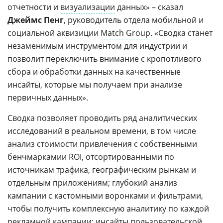
отчетности и
визуализации
данных» – сказал
Джеймс Пенг
, руководитель отдела мобильной и
социальной аквизиции
Match Group
. «Сводка станет
незаменимым инструментом для индустрии и
позволит переключить внимание с кропотливого
сбора и обработки данных на качественные
инсайты, которые мы получаем при анализе
первичных данных».
Сводка позволяет проводить ряд аналитических
исследований в реальном времени, в том числе
анализ стоимости привлечения с собственными
бенчмаркамии
ROI
, отсортированными по
источникам трафика, географическим рынкам и
отдельным приложениям; глубокий анализ
кампании с кастомными воронками и фильтрами,
чтобы получить комплексную аналитику по каждой
рекламной
кампании; инсайты пользовательской