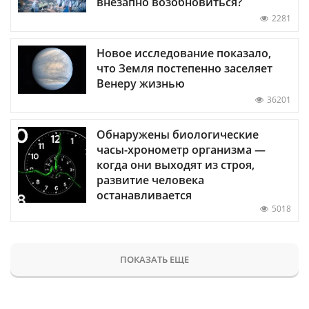
внезапно возобновиться?
2281
Новое исследование показало,
что Земля постепенно заселяет
Венеру жизнью
36201
Обнаружены биологические
часы-хронометр организма —
когда они выходят из строя,
развитие человека
останавливается
5018
ПОКАЗАТЬ ЕЩЕ