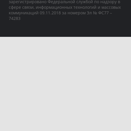
зарегистрировано Федеральной службой по надзору в
сфере связи, информационных технологий и массовых
коммуникаций 09.11.2018 за номером Эл № ФС77 –
74283