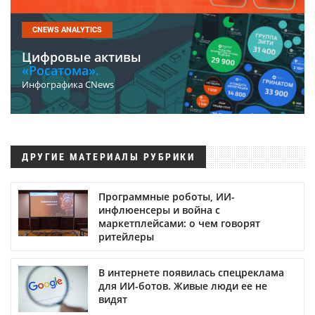
CNEWS ANALYTICS
Цифровые активы
«Росатома».
Инфографика CNews
ДРУГИЕ МАТЕРИАЛЫ РУБРИКИ
Программные роботы, ИИ-
инфлюенсеры и война с
маркетплейсами: о чем говорят
ритейлеры
В интернете появилась спецреклама
для ИИ-ботов. Живые люди ее не
видят