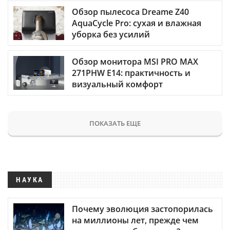
Обзор пылесоса Dreame Z40
AquaCycle Pro: сухая и влажная
уборка без усилий
Обзор монитора MSI PRO MAX
271PHW E14: практичность и
визуальный комфорт
ПОКАЗАТЬ ЕЩЕ
НАУКА
Почему эволюция застопорилась
на миллионы лет, прежде чем