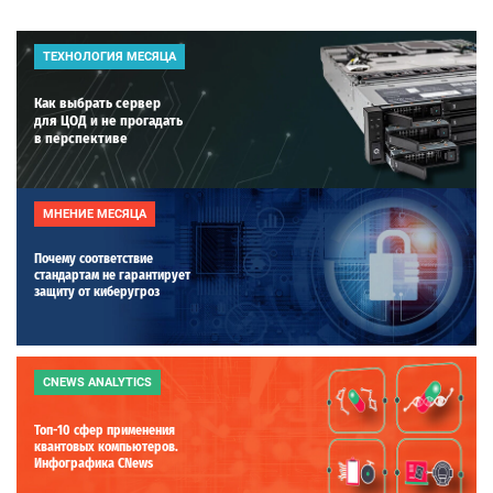
ТЕХНОЛОГИЯ МЕСЯЦА
Как выбрать сервер
для ЦОД и не прогадать
в перспективе
МНЕНИЕ МЕСЯЦА
Почему соответствие
стандартам не гарантирует
защиту от киберугроз
CNEWS ANALYTICS
Топ-10 сфер применения
квантовых компьютеров.
Инфографика CNews