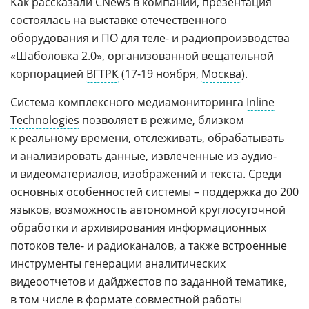
Как рассказали CNews в компании, презентация
состоялась на выставке отечественного
оборудования и ПО для теле- и радиопроизводства
«Шаболовка 2.0», организованной вещательной
корпорацией
ВГТРК
(17-19 ноября,
Москва
).
Система комплексного медиамониторинга
Inline
Technologies
позволяет в режиме, близком
к реальному времени, отслеживать, обрабатывать
и анализировать данные, извлеченные из аудио-
и видеоматериалов, изображений и текста. Среди
основных особенностей системы – поддержка до 200
языков, возможность автономной круглосуточной
обработки и архивирования информационных
потоков теле- и радиоканалов, а также встроенные
инструменты генерации аналитических
видеоотчетов и дайджестов по заданной тематике,
в том числе в формате
совместной работы