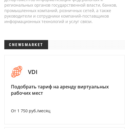
региональных органов государственной власти, банков,
промышленных компаний, розничных сетей, а также
руководители и сотрудники компаний-поставщиков
информационных технологий и услуг связи.
CNEWSMARKET
VDI
Подобрать тариф на аренду виртуальных
рабочих мест
От 1 750 руб./месяц