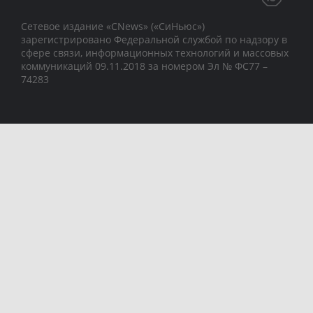
Сетевое издание «CNews» («СиНьюс»)
зарегистрировано Федеральной службой по надзору в
сфере связи, информационных технологий и массовых
коммуникаций 09.11.2018 за номером Эл № ФС77 –
74283