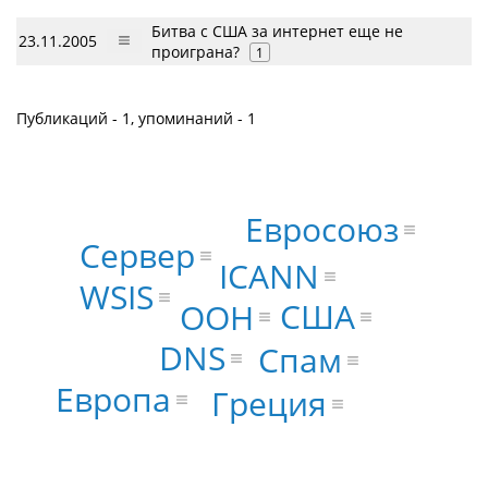
Битва с США за интернет еще не
23.11.2005
проиграна?
1
Публикаций - 1, упоминаний - 1
Евросоюз
Сервер
ICANN
WSIS
США
ООН
DNS
Спам
Европа
Греция