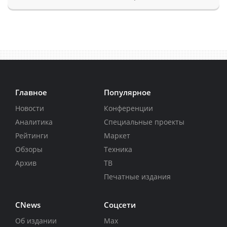
Главное
Популярное
Новости
Конференции
Аналитика
Специальные проекты
Рейтинги
Маркет
Обзоры
Техника
Архив
ТВ
Печатные издания
CNews
Соцсети
Об издании
Max