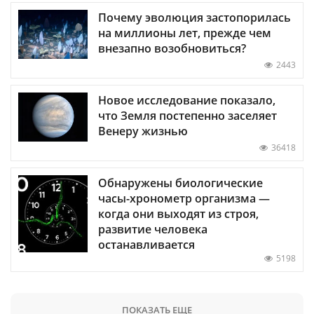
Почему эволюция застопорилась
на миллионы лет, прежде чем
внезапно возобновиться?
2443
Новое исследование показало,
что Земля постепенно заселяет
Венеру жизнью
36418
Обнаружены биологические
часы-хронометр организма —
когда они выходят из строя,
развитие человека
останавливается
5198
ПОКАЗАТЬ ЕЩЕ