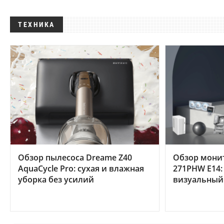
ТЕХНИКА
Обзор пылесоса Dreame Z40
Обзор мони
AquaCycle Pro: сухая и влажная
271PHW E14:
уборка без усилий
визуальный