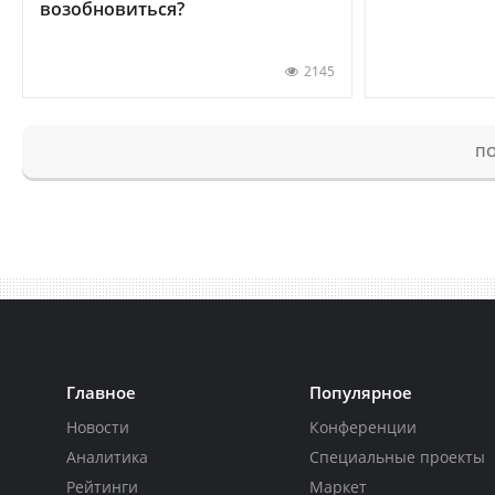
возобновиться?
2145
ПО
Главное
Популярное
Новости
Конференции
Аналитика
Специальные проекты
Рейтинги
Маркет