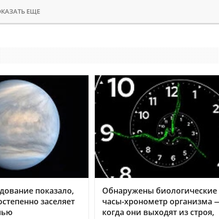
КАЗАТЬ ЕЩЕ
дование показало,
Обнаружены биологические
остепенно заселяет
часы-хронометр организма 
нью
когда они выходят из строя,