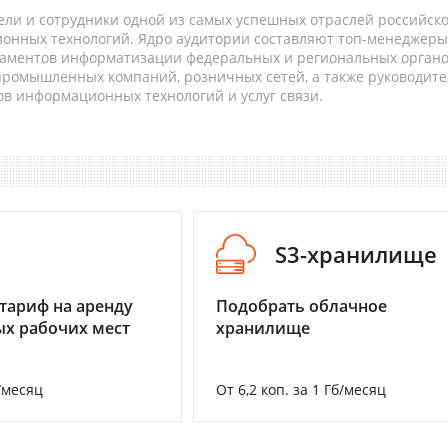
ели и сотрудники одной из самых успешных отраслей российск
онных технологий. Ядро аудитории составляют топ-менеджеры
таментов информатизации федеральных и региональных орган
 промышленных компаний, розничных сетей, а также руководите
в информационных технологий и услуг связи.
I
S3-хранилище
тариф на аренду
Подобрать облачное
х рабочих мест
хранилище
/месяц
От 6,2 коп. за 1 Гб/месяц