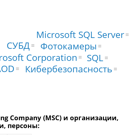
Microsoft SQL Server
СУБД
Фотокамеры
rosoft Corporation
SQL
AOD
Кибербезопасность
ing Company (MSC) и организации,
и, персоны: