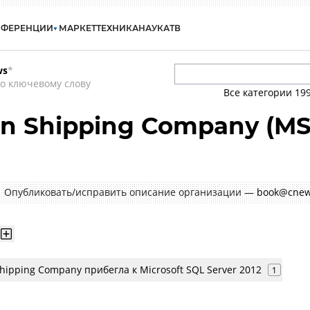
НФЕРЕНЦИИ
МАРКЕТ
ТЕХНИКА
НАУКА
ТВ
ws
*
о ключевому слову
Все категории
19
an Shipping Company (MS
Опубликовать/исправить описание организации —
book@cnew
hipping Company прибегла к Microsoft SQL Server 2012
1