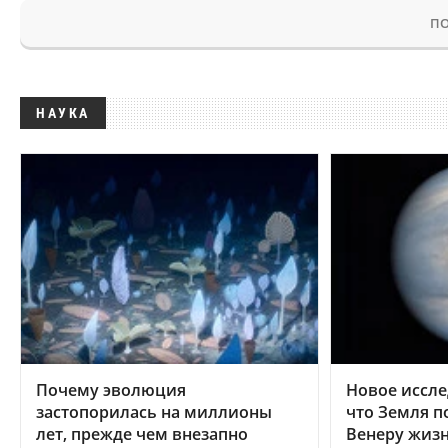
ПО
НАУКА
Почему эволюция
Новое иссле
застопорилась на миллионы
что Земля п
лет, прежде чем внезапно
Венеру жиз