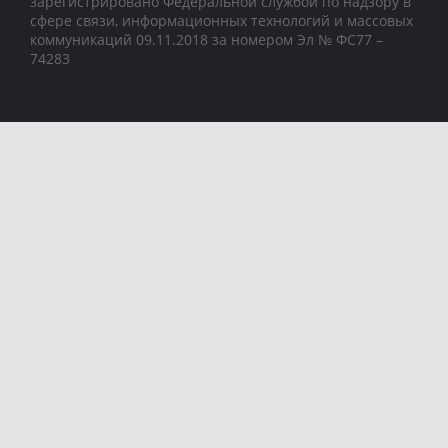
зарегистрировано Федеральной службой по надзору в
сфере связи, информационных технологий и массовых
коммуникаций 09.11.2018 за номером Эл № ФС77 –
74283