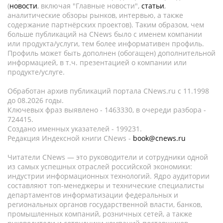
(
новости
, включая "Главные новости",
статьи
,
аналитические обзоры рынков, интервью, а также
содержание партнёрских проектов). Таким образом, чем
больше публикаций на CNews было с именем компании
или продукта/услуги, тем более информативен профиль.
Профиль может быть дополнен (обогащен) дополнительной
информацией, в т.ч. презентацией о компании или
продукте/услуге.
Обработан архив публикаций портала CNews.ru c 11.1998
до 08.2026 годы.
Ключевых фраз выявлено - 1463330, в очереди разбора -
724415.
Создано именных указателей - 199231.
Редакция Индексной книги CNews -
book@cnews.ru
Читатели CNews — это руководители и сотрудники одной
из самых успешных отраслей российской экономики:
индустрии информационных технологий. Ядро аудитории
составляют топ-менеджеры и технические специалисты
департаментов информатизации федеральных и
региональных органов государственной власти, банков,
промышленных компаний, розничных сетей, а также