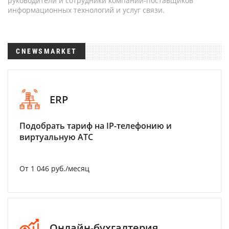
руководители и сотрудники компаний-поставщиков
информационных технологий и услуг связи.
CNEWSMARKET
ERP
Подобрать тариф на IP-телефонию и
виртуальную АТС
От 1 046 руб./месяц
Онлайн-бухгалтерия