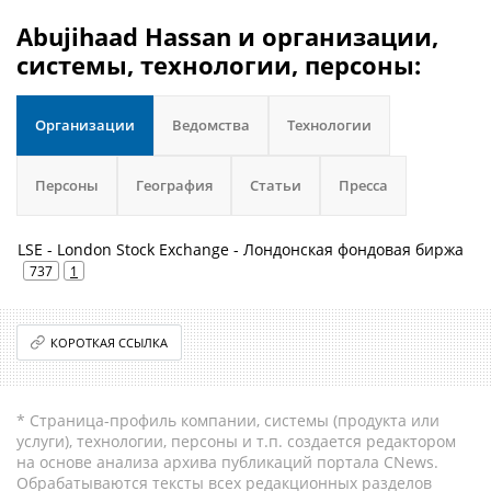
Abujihaad Hassan и организации,
системы, технологии, персоны:
Организации
Ведомства
Технологии
Персоны
География
Статьи
Пресса
LSE - London Stock Exchange - Лондонская фондовая биржа
737
1
КОРОТКАЯ ССЫЛКА
* Страница-профиль компании, системы (продукта или
услуги), технологии, персоны и т.п. создается редактором
на основе анализа архива публикаций портала CNews.
Обрабатываются тексты всех редакционных разделов