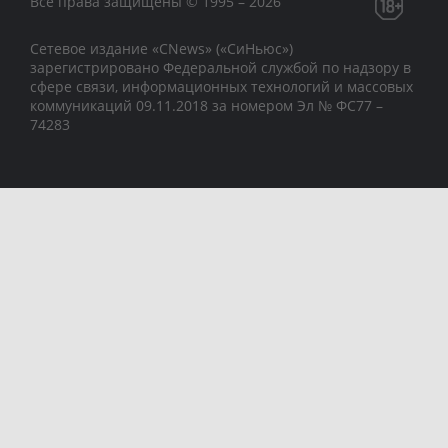
Все права защищены © 1995 – 2026
Сетевое издание «CNews» («СиНьюс»)
зарегистрировано Федеральной службой по надзору в
сфере связи, информационных технологий и массовых
коммуникаций 09.11.2018 за номером Эл № ФС77 –
74283