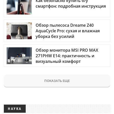
Как безопасно купить б/у
смартфон: подробная инструкция
Обзор пылесоса Dreame Z40
AquaCycle Pro: сухая и влажная
уборка без усилий
Обзор монитора MSI PRO MAX
271PHW E14: практичность и
визуальный комфорт
ПОКАЗАТЬ ЕЩЕ
НАУКА