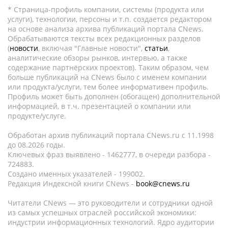
* Страница-профиль компании, системы (продукта или
услуги), технологии, персоны и т.п. создается редактором
на основе анализа архива публикаций портала CNews.
Обрабатываются тексты всех редакционных разделов
(
новости
, включая "Главные новости",
статьи
,
аналитические обзоры рынков, интервью, а также
содержание партнёрских проектов). Таким образом, чем
больше публикаций на CNews было с именем компании
или продукта/услуги, тем более информативен профиль.
Профиль может быть дополнен (обогащен) дополнительной
информацией, в т.ч. презентацией о компании или
продукте/услуге.
Обработан архив публикаций портала CNews.ru c 11.1998
до 08.2026 годы.
Ключевых фраз выявлено - 1462777, в очереди разбора -
724883.
Создано именных указателей - 199002.
Редакция Индексной книги CNews -
book@cnews.ru
Читатели CNews — это руководители и сотрудники одной
из самых успешных отраслей российской экономики:
индустрии информационных технологий. Ядро аудитории