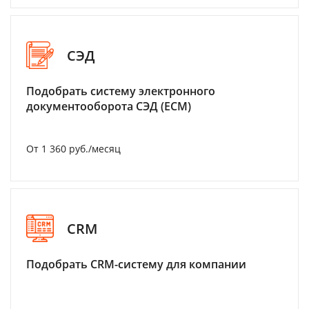
СЭД
Подобрать систему электронного
документооборота СЭД (ECM)
От 1 360 руб./месяц
CRM
Подобрать CRM-систему для компании