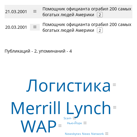
Помощник официанта ограбил 200 самых
21.03.2001
богатых людей Америки
2
Помощник официанта ограбил 200 самых
20.03.2001
богатых людей Америки
2
Публикаций - 2, упоминаний - 4
Логистика
Merrill Lynch
WAP
Scam
Нью-Йорк
Newsbytes News Network