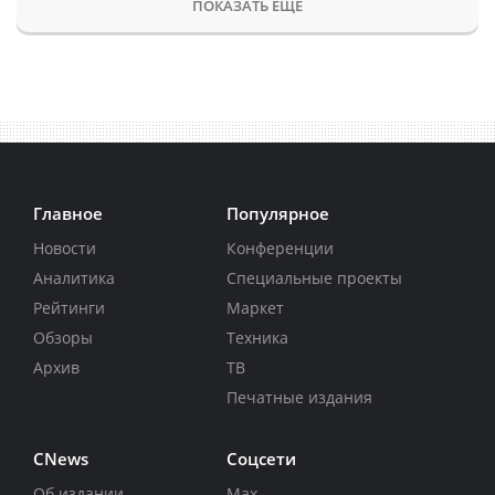
ПОКАЗАТЬ ЕЩЕ
Главное
Популярное
Новости
Конференции
Аналитика
Специальные проекты
Рейтинги
Маркет
Обзоры
Техника
Архив
ТВ
Печатные издания
CNews
Соцсети
Об издании
Max