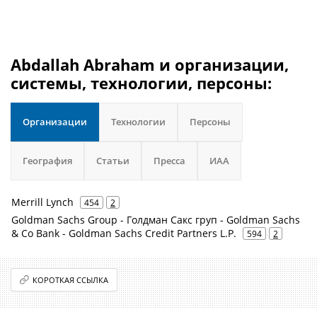
Abdallah Abraham и организации,
системы, технологии, персоны:
Организации
Технологии
Персоны
География
Статьи
Пресса
ИАА
Merrill Lynch
454
2
Goldman Sachs Group - Голдман Сакс груп - Goldman Sachs
& Co Bank - Goldman Sachs Credit Partners L.P.
594
2
КОРОТКАЯ ССЫЛКА