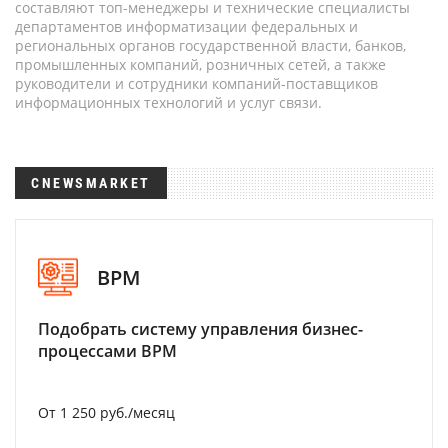
составляют топ-менеджеры и технические специалисты
департаментов информатизации федеральных и
региональных органов государственной власти, банков,
промышленных компаний, розничных сетей, а также
руководители и сотрудники компаний-поставщиков
информационных технологий и услуг связи.
CNEWSMARKET
BPM
Подобрать систему управления бизнес-
процессами BPM
От 1 250 руб./месяц