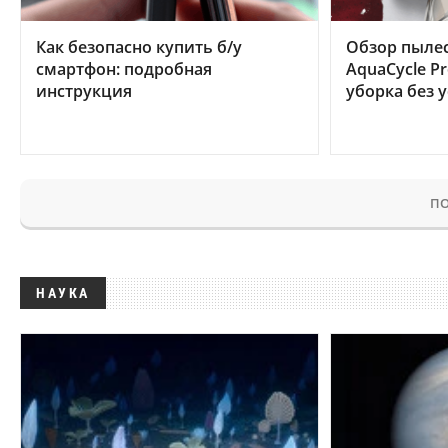
Как безопасно купить б/у
Обзор пылес
смартфон: подробная
AquaCycle Pr
инструкция
уборка без 
ПО
НАУКА