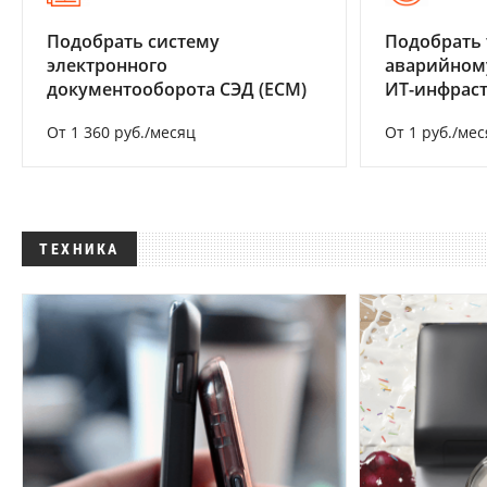
Подобрать систему
Подобрать 
электронного
аварийном
документооборота СЭД (ECM)
ИТ-инфрас
От 1 360 руб./месяц
От 1 руб./мес
ТЕХНИКА