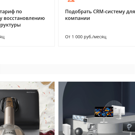
тариф по
Подобрать CRM-систему для
у восстановлению
компании
труктуры
яц
От 1 000 руб./месяц