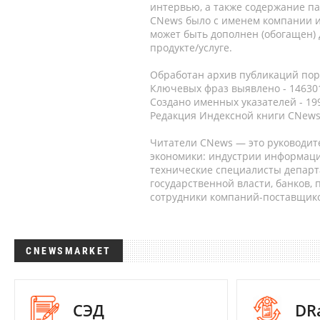
интервью, а также содержание па
CNews было с именем компании и
может быть дополнен (обогащен)
продукте/услуге.
Обработан архив публикаций порт
Ключевых фраз выявлено - 146301
Создано именных указателей - 19
Редакция Индексной книги CNews
Читатели CNews — это руководит
экономики: индустрии информаци
технические специалисты депар
государственной власти, банков,
сотрудники компаний-поставщико
CNEWSMARKET
СЭД
DR