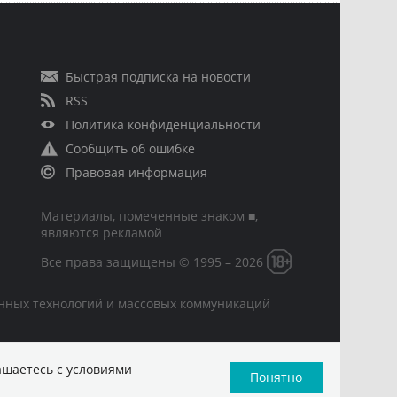
Быстрая подписка на новости
RSS
Политика конфиденциальности
Сообщить об ошибке
Правовая информация
Материалы, помеченные знаком ■,
являются рекламой
Все права защищены © 1995 – 2026
онных технологий и массовых коммуникаций
ашаетесь с условиями
Понятно