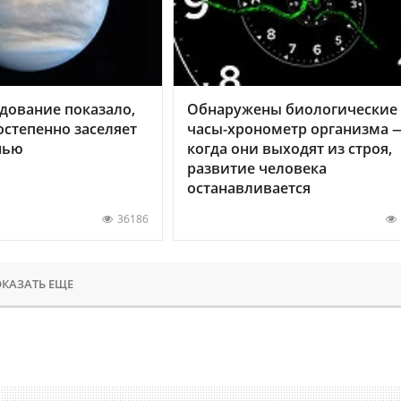
дование показало,
Обнаружены биологические
остепенно заселяет
часы-хронометр организма 
нью
когда они выходят из строя,
развитие человека
останавливается
36186
КАЗАТЬ ЕЩЕ