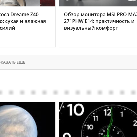
оса Dreame Z40
Обзор монитора MSI PRO MA
o: сухая и влажная
271PHW E14: практичность и
усилий
визуальный комфорт
КАЗАТЬ ЕЩЕ