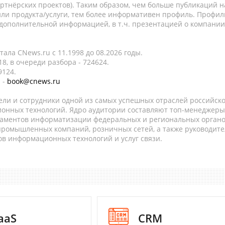
ртнёрских проектов). Таким образом, чем больше публикаций н
ли продукта/услуги, тем более информативен профиль. Профил
 дополнительной информацией, в т.ч. презентацией о компании
ала CNews.ru c 11.1998 до 08.2026 годы.
8, в очереди разбора - 724624.
9124.
 -
book@cnews.ru
ели и сотрудники одной из самых успешных отраслей российск
онных технологий. Ядро аудитории составляют топ-менеджеры
таментов информатизации федеральных и региональных орган
 промышленных компаний, розничных сетей, а также руководите
в информационных технологий и услуг связи.
aaS
CRM