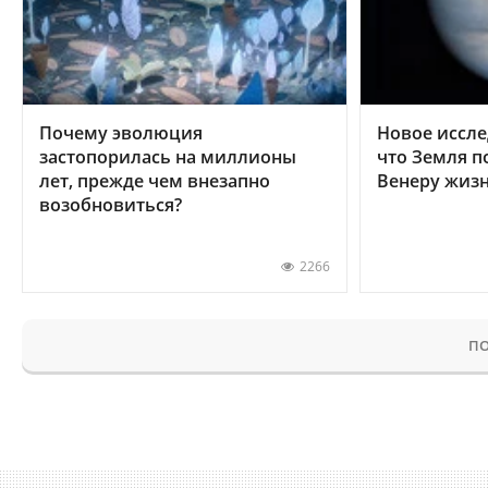
Почему эволюция
Новое иссле
застопорилась на миллионы
что Земля п
лет, прежде чем внезапно
Венеру жиз
возобновиться?
2266
ПО