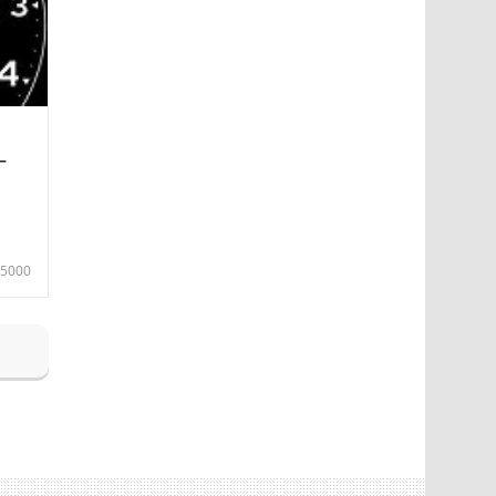
—
5000