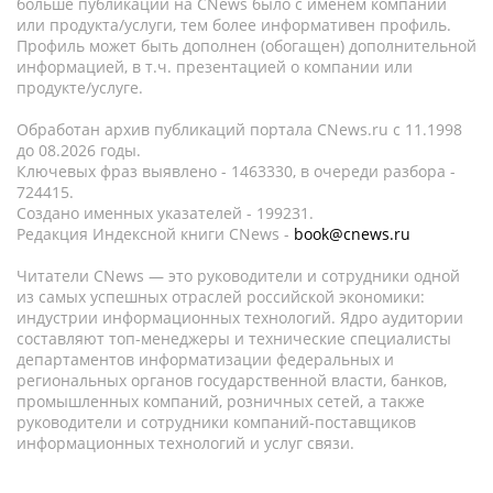
больше публикаций на CNews было с именем компании
или продукта/услуги, тем более информативен профиль.
Профиль может быть дополнен (обогащен) дополнительной
информацией, в т.ч. презентацией о компании или
продукте/услуге.
Обработан архив публикаций портала CNews.ru c 11.1998
до 08.2026 годы.
Ключевых фраз выявлено - 1463330, в очереди разбора -
724415.
Создано именных указателей - 199231.
Редакция Индексной книги CNews -
book@cnews.ru
Читатели CNews — это руководители и сотрудники одной
из самых успешных отраслей российской экономики:
индустрии информационных технологий. Ядро аудитории
составляют топ-менеджеры и технические специалисты
департаментов информатизации федеральных и
региональных органов государственной власти, банков,
промышленных компаний, розничных сетей, а также
руководители и сотрудники компаний-поставщиков
информационных технологий и услуг связи.