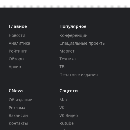
Главное
Популярное
Новости
Конференции
Аналитика
Специальные проекты
Рейтинги
Маркет
Обзоры
Техника
Архив
ТВ
Печатные издания
CNews
Соцсети
Об издании
Max
Реклама
VK
Вакансии
VK Видео
Контакты
Rutube