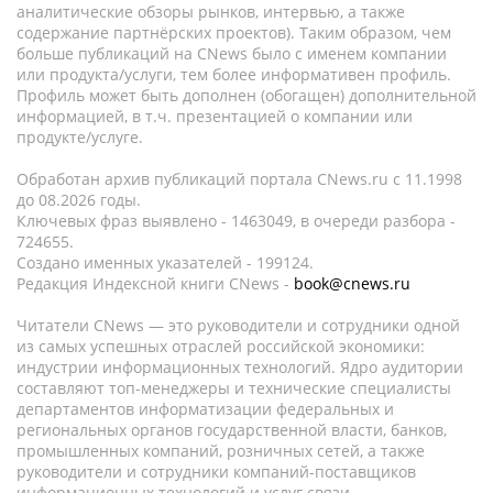
аналитические обзоры рынков, интервью, а также
содержание партнёрских проектов). Таким образом, чем
больше публикаций на CNews было с именем компании
или продукта/услуги, тем более информативен профиль.
Профиль может быть дополнен (обогащен) дополнительной
информацией, в т.ч. презентацией о компании или
продукте/услуге.
Обработан архив публикаций портала CNews.ru c 11.1998
до 08.2026 годы.
Ключевых фраз выявлено - 1463049, в очереди разбора -
724655.
Создано именных указателей - 199124.
Редакция Индексной книги CNews -
book@cnews.ru
Читатели CNews — это руководители и сотрудники одной
из самых успешных отраслей российской экономики:
индустрии информационных технологий. Ядро аудитории
составляют топ-менеджеры и технические специалисты
департаментов информатизации федеральных и
региональных органов государственной власти, банков,
промышленных компаний, розничных сетей, а также
руководители и сотрудники компаний-поставщиков
информационных технологий и услуг связи.