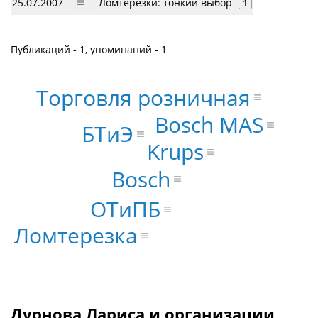
25.07.2007
Ломтерезки: тонкий выбор
1
Публикаций - 1, упоминаний - 1
Торговля розничная
Bosch MAS
БТиЭ
Krups
Bosch
ОТиПБ
Ломтерезка
Дурнова Лариса и организации,