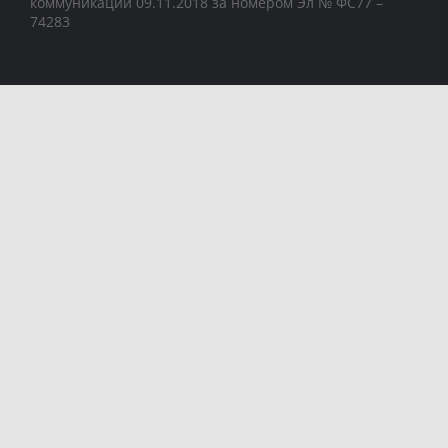
коммуникаций 09.11.2018 за номером Эл № ФС77 –
74283