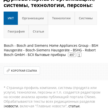
системы, технологии, персоны:
ИКТ
Организации
Технологии
Системы
География
Статьи
Bosch - Bosch and Siemens Home Appliances Group - BSH
Hausgeräte - Bosch-Siemens Hausgeräte - BSHG - Robert
Bosch GmbH - БСХ бытовые приборы
497
1
КОРОТКАЯ ССЫЛКА
* Страница-профиль компании, системы (продукта или
услуги), технологии, персоны и т.п. создается редактором
на основе анализа архива публикаций портала CNews.
Обрабатываются тексты всех редакционных разделов
(
новости
, включая "Главные новости",
статьи
,