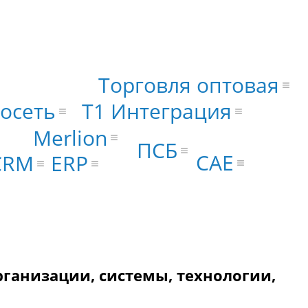
Торговля оптовая
осеть
Т1 Интеграция
Merlion
ПСБ
CAE
ERP
CRM
рганизации, системы, технологии,