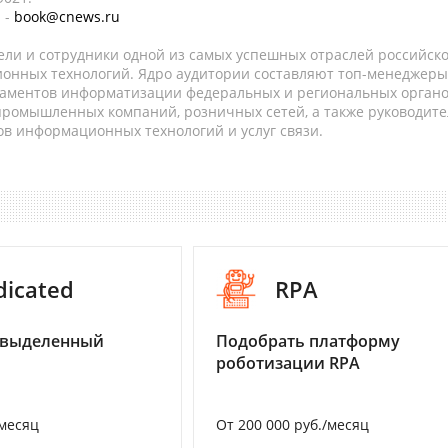
 -
book@cnews.ru
ели и сотрудники одной из самых успешных отраслей российск
онных технологий. Ядро аудитории составляют топ-менеджеры
таментов информатизации федеральных и региональных орган
 промышленных компаний, розничных сетей, а также руководите
в информационных технологий и услуг связи.
dicated
RPA
 выделенный
Подобрать платформу
роботизации RPA
/месяц
От 200 000 руб./месяц