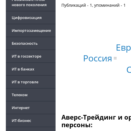
нового поколения
Публикаций - 1, упоминаний - 1
Цифровизация
Импортозамещение
Безопасность
Евр
Россия
ИТ в госсекторе
ИТ в банках
ИТ в торговле
Телеком
Интернет
Аверс-Трейдинг и о
ИТ-бизнес
персоны: