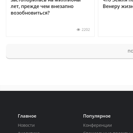
лет, прежде чем внезапно
Венеру жиз
возобновиться?
2202
ПО
Главное
Популярное
Новости
Конференции