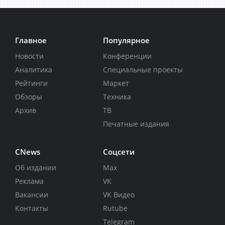
Главное
Популярное
Новости
Конференции
Аналитика
Специальные проекты
Рейтинги
Маркет
Обзоры
Техника
Архив
ТВ
Печатные издания
CNews
Соцсети
Об издании
Max
Реклама
VK
Вакансии
VK Видео
Контакты
Rutube
Telegram