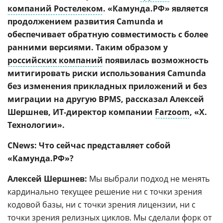
компаний Ростелеком
. «Камунда.РФ» является
продолжением развития Camunda и
обеспечивает обратную совместимость с более
ранними версиями. Таким образом у
российских компаний
появилась возможность
митигировать риски использования Camunda
без изменения прикладных приложений и без
миграции на другую BPMS, рассказал
Алексей
Шершнев, ИТ-директор компании
Farzoom
, «Х.
Технологии».
CNews: Что сейчас представляет собой
«Камунда.РФ»?
Алексей Шершнев:
Мы выбрали подход не менять
кардинально текущее решение ни с точки зрения
кодовой базы, ни с точки зрения лицензии, ни с
точки зрения релизных циклов. Мы сделали форк от