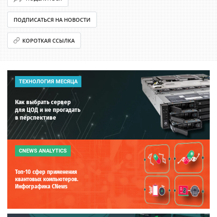
ПОДПИСАТЬСЯ НА НОВОСТИ
КОРОТКАЯ ССЫЛКА
ТЕХНОЛОГИЯ МЕСЯЦА
Как выбрать сервер
для ЦОД и не прогадать
в перспективе
CNEWS ANALYTICS
Топ-10 сфер применения
квантовых компьютеров.
Инфографика CNews