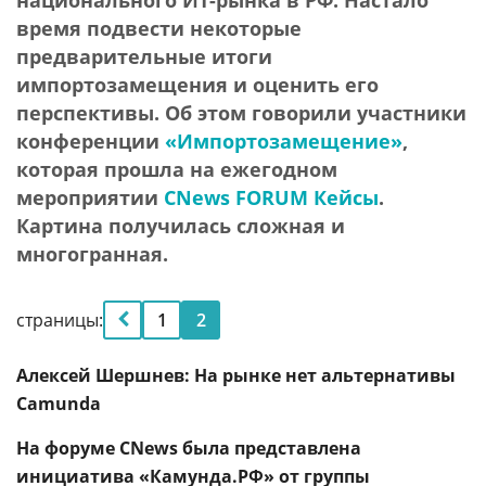
национального ИТ-рынка в РФ. Настало
время подвести некоторые
предварительные итоги
импортозамещения и оценить его
перспективы. Об этом говорили участники
конференции
«Импортозамещение»
,
которая прошла на ежегодном
мероприятии
CNews FORUM Кейсы
.
Картина получилась сложная и
многогранная.
страницы:
1
2
Алексей Шершнев: На рынке нет альтернативы
Camunda
На форуме CNews была представлена
инициатива «Камунда.РФ» от
группы