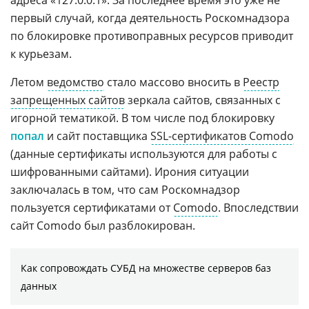
адреса «127.0.0.1». За последнее время это уже не
первый случай, когда деятельность Роскомнадзора
по блокировке противоправных ресурсов приводит
к курьезам.
Летом
ведомство
стало массово вносить в
Реестр
запрещенных сайтов
зеркала сайтов, связанных с
игорной тематикой. В том числе под блокировку
попал
и сайт поставщика
SSL-сертификатов Comodo
(данные сертификаты используются для работы с
шифрованными сайтами). Ирония ситуации
заключалась в том, что сам Роскомнадзор
пользуется сертификатами от
Comodo
. Впоследствии
сайт Comodo был разблокирован.
Как сопровождать СУБД на множестве серверов баз
данных