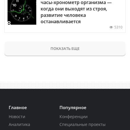
часы-хронометр организма —
когда они выходят из строя,
развитие человека
останавливается
5310
ПОКАЗАТЬ ЕЩЕ
Главное
Популярное
Новости
Конференции
Аналитика
Специальные проекты