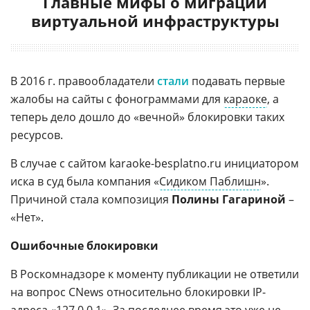
Главные мифы о миграции
виртуальной инфраструктуры
В 2016 г. правообладатели
стали
подавать первые
жалобы на сайты с фонограммами для
караоке
, а
теперь дело дошло до «вечной» блокировки таких
ресурсов.
В случае с сайтом karaoke-besplatno.ru инициатором
иска в суд была компания «
Сидиком Паблишн
».
Причиной стала композиция
Полины Гагариной
–
«Нет».
Ошибочные блокировки
В Роскомнадзоре к моменту публикации не ответили
на вопрос CNews относительно блокировки IP-