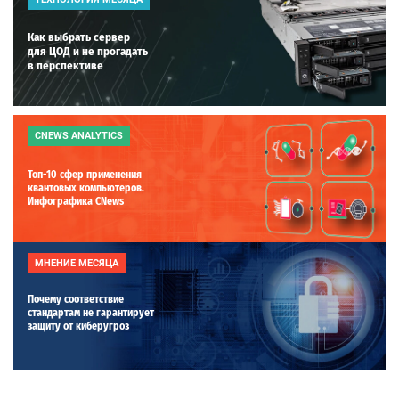
Как выбрать сервер
для ЦОД и не прогадать
в перспективе
CNEWS ANALYTICS
Топ-10 сфер применения
квантовых компьютеров.
Инфографика CNews
МНЕНИЕ МЕСЯЦА
Почему соответствие
стандартам не гарантирует
защиту от киберугроз