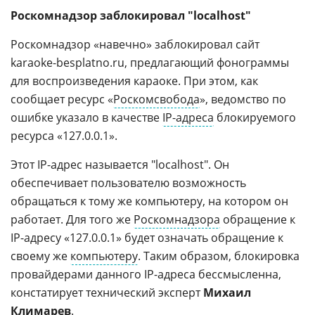
Роскомнадзор заблокировал "localhost"
Роскомнадзор «навечно» заблокировал сайт
karaoke-besplatno.ru, предлагающий фонограммы
для воспроизведения караоке. При этом, как
сообщает ресурс «
Роскомсвобода
», ведомство по
ошибке указало в качестве
IP-адреса
блокируемого
ресурса «127.0.0.1».
Этот IP-адрес называется "localhost". Он
обеспечивает пользователю возможность
обращаться к тому же компьютеру, на котором он
работает. Для того же
Роскомнадзора
обращение к
IP-адресу «127.0.0.1» будет означать обращение к
своему же
компьютеру
. Таким образом, блокировка
провайдерами данного IP-адреса бессмысленна,
констатирует технический эксперт
Михаил
Климарев
.