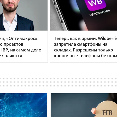
ин, «Оптимакрос»:
Теперь как в армии. Wildberri
о проектов,
запретила смартфоны на
IBP, на самом деле
складах. Разрешены только
е являются
кнопочные телефоны без ка