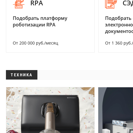
RPA
СЭ
Подобрать платформу
Подобрать 
роботизации RPA
электронно
документоо
От 200 000 руб./месяц
От 1 360 руб.
ТЕХНИКА