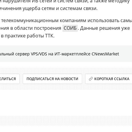
нарушителя ИБ сетей и систем связи, а также методику
ичинения ущерба сетям и системам связи.
ит телекоммуникационным компаниям использовать сам
ния в области построения
СОИБ
. Данные решения уже
в практике работы ТТК.
льный сервер VPS/VDS на ИТ-маркетплейсе CNewsMarket
ЕЛИТЬСЯ
ПОДПИСАТЬСЯ НА НОВОСТИ
КОРОТКАЯ ССЫЛКА