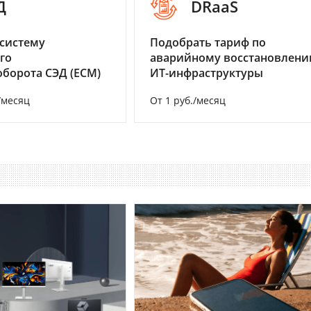
Д
DRaaS
систему
Подобрать тариф по
го
аварийному восстановлен
борота СЭД (ECM)
ИТ-инфраструктуры
/месяц
От 1 руб./месяц