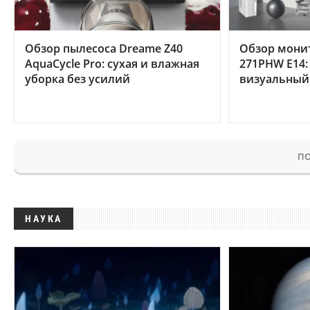
Обзор пылесоса Dreame Z40
Обзор мони
AquaCycle Pro: сухая и влажная
271PHW E14:
уборка без усилий
визуальный
ПО
НАУКА