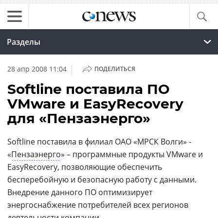
Разделы
|
28 апр 2008 11:04
ПОДЕЛИТЬСЯ
Softline поставила ПО
VMware и EasyRecovery
для «Пензаэнерго»
Softline поставила в филиал ОАО «МРСК Волги» -
«
Пензаэнерго
» – программные продукты VMware и
EasyRecovery, позволяющие обеспечить
бесперебойную и безопасную работу с данными.
Внедрение данного ПО оптимизирует
энергоснабжение потребителей всех регионов
деятельности компании.