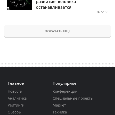
развитие человека
останавливается
5106
ПОКАЗАТЬ ЕЩЕ
Главное
Популярное
Новости
Конференции
Аналитика
Специальные проекты
Рейтинги
Маркет
Обзоры
Техника