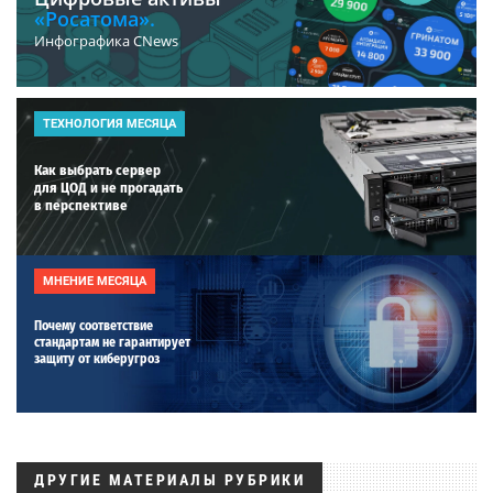
«Росатома».
Инфографика CNews
ТЕХНОЛОГИЯ МЕСЯЦА
Как выбрать сервер
для ЦОД и не прогадать
в перспективе
МНЕНИЕ МЕСЯЦА
Почему соответствие
стандартам не гарантирует
защиту от киберугроз
ДРУГИЕ МАТЕРИАЛЫ РУБРИКИ