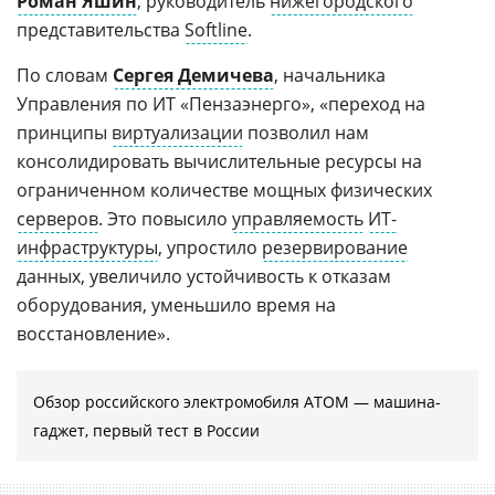
Роман Яшин
, руководитель
нижегородского
представительства
Softline
.
По словам
Сергея Демичева
, начальника
Управления по ИТ «Пензаэнерго», «переход на
принципы
виртуализации
позволил нам
консолидировать вычислительные ресурсы на
ограниченном количестве мощных физических
серверов
. Это повысило
управляемость
ИТ-
инфраструктуры
, упростило
резервирование
данных, увеличило устойчивость к отказам
оборудования, уменьшило время на
восстановление».
Обзор российского электромобиля АТОМ — машина-
гаджет, первый тест в России