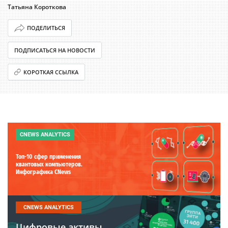
Татьяна Короткова
ПОДЕЛИТЬСЯ
ПОДПИСАТЬСЯ НА НОВОСТИ
КОРОТКАЯ ССЫЛКА
CNEWS ANALYTICS
Топ-10 сфер применения
квантовых компьютеров.
Инфографика CNews
CNEWS ANALYTICS
Цифровые активы