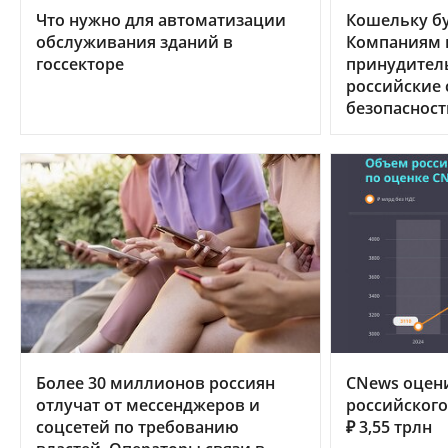
Что нужно для автоматизации
Кошельку бу
обслуживания зданий в
Компаниям в
госсекторе
принудител
российские
безопасност
Более 30 миллионов россиян
CNews оцен
отлучат от мессенджеров и
российского 
соцсетей по требованию
₽ 3,55 трлн