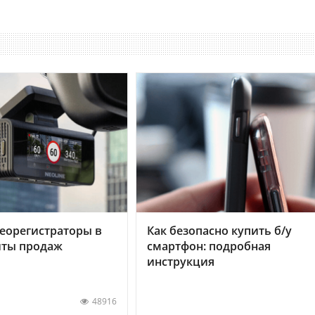
еорегистраторы в
Как безопасно купить б/у
хиты продаж
смартфон: подробная
инструкция
48916