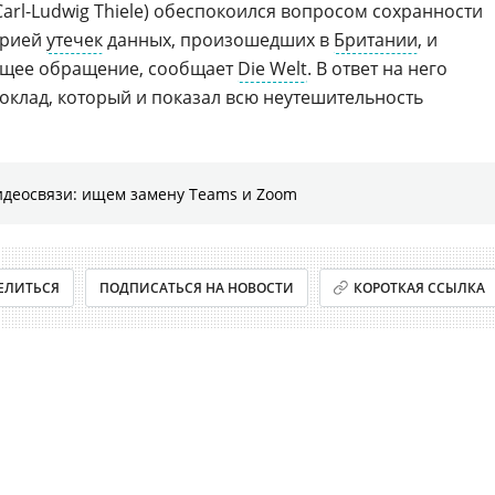
Carl-Ludwig Thiele) обеспокоился вопросом сохранности
ерией
утечек
данных, произошедших в
Британии
, и
ющее обращение, сообщает
Die Welt
. В ответ на него
оклад, который и показал всю неутешительность
идеосвязи: ищем замену Teams и Zoom
ЕЛИТЬСЯ
ПОДПИСАТЬСЯ НА НОВОСТИ
КОРОТКАЯ ССЫЛКА