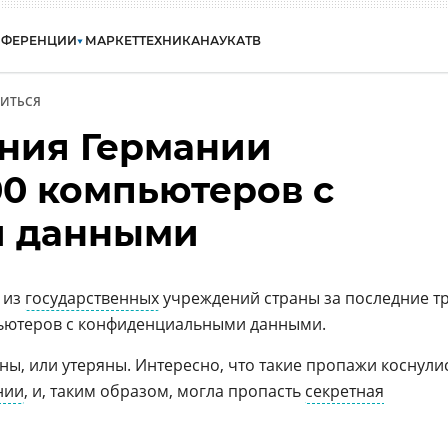
НФЕРЕНЦИИ
МАРКЕТ
ТЕХНИКА
НАУКА
ТВ
ИТЬСЯ
ния Германии
00 компьютеров с
и данными
 из
государственных
учреждений страны за последние т
пьютеров с конфиденциальными данными.
ны, или утеряны. Интересно, что такие пропажи коснули
нии
, и, таким образом, могла пропасть
секретная