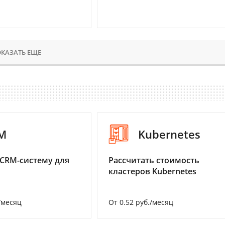
КАЗАТЬ ЕЩЕ
M
Kubernetes
CRM-систему для
Рассчитать стоимость
кластеров Kubernetes
/месяц
От 0.52 руб./месяц