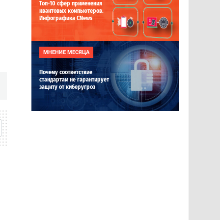
Топ-10 сфер применения
квантовых компьютеров.
Инфографика CNews
МНЕНИЕ МЕСЯЦА
Почему соответствие
стандартам не гарантирует
защиту от киберугроз