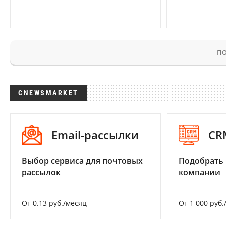
ПО
CNEWSMARKET
Email-рассылки
CR
Выбор сервиса для почтовых
Подобрать 
рассылок
компании
От 0.13 руб./месяц
От 1 000 руб.