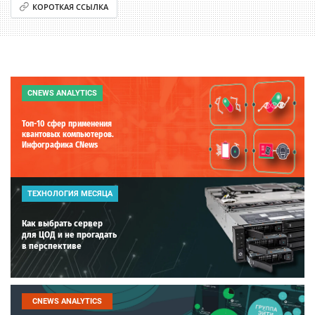
КОРОТКАЯ ССЫЛКА
CNEWS ANALYTICS
Топ-10 сфер применения
квантовых компьютеров.
Инфографика CNews
ТЕХНОЛОГИЯ МЕСЯЦА
Как выбрать сервер
для ЦОД и не прогадать
в перспективе
CNEWS ANALYTICS