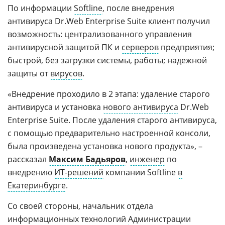
По информации
Softline
, после внедрения
антивируса Dr.Web Enterprise Suite клиент получил
возможность: централизованного управления
антивирусной защитой ПК и
серверов
предприятия;
быстрой, без загрузки системы, работы; надежной
защиты от
вирусов
.
«Внедрение проходило в 2 этапа: удаление старого
антивируса и установка
нового антивируса
Dr.Web
Enterprise Suite. После удаления старого антивируса,
с помощью предварительно настроенной консоли,
была произведена установка нового продукта», –
рассказал
Максим Бадьяров
,
инженер
по
внедрению
ИТ-решений
компании Softline
в
Екатеринбурге
.
Со своей стороны, начальник отдела
информационных технологий
Администрации