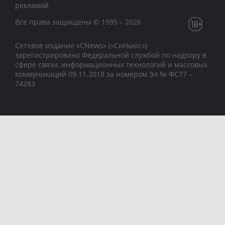
рекламой
Все права защищены © 1995 – 2026
Сетевое издание «CNews» («СиНьюс»)
зарегистрировано Федеральной службой по надзору в
сфере связи, информационных технологий и массовых
коммуникаций 09.11.2018 за номером Эл № ФС77 –
74283