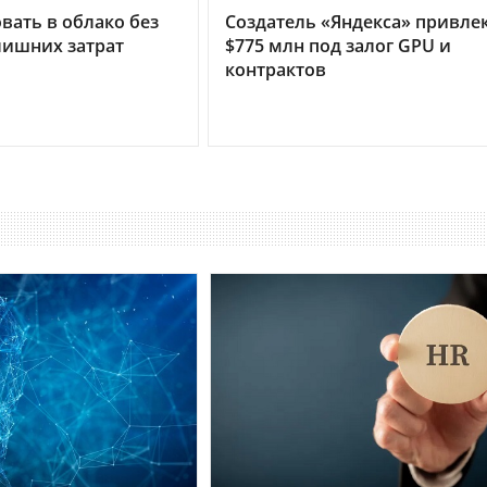
вать в облако без
Создатель «Яндекса» привле
лишних затрат
$775 млн под залог GPU и
контрактов