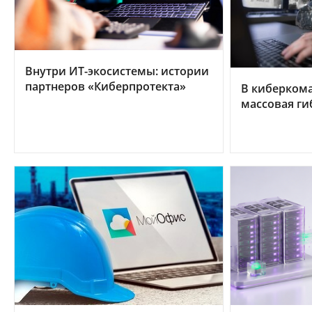
Внутри ИТ-экосистемы: истории
партнеров «Киберпротекта»
В киберком
массовая ги