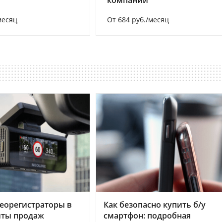
компании
месяц
От 684 руб./месяц
еорегистраторы в
Как безопасно купить б/у
хиты продаж
смартфон: подробная