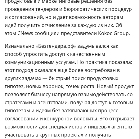
продуктовые и маркетинговые решения без
проведения
тендеров
и бюрократических процедур
и согласований, но и дает возможность авторам
идей получить отчисление за каждую из них. Об
этом CNews сообщили представители
Kokoc Group
.
Изначально «Безтендера.рф» задумывался как
способ упростить доступ к качественным
коммуникационным услугам. Но практика показала:
этот подход оказался еще более востребован в
других задачах — быстрый поиск продуктовых
гипотез, новых воронок, точек роста. Новый продукт
позволяет бизнесу напрямую взаимодействовать со
стратегами и агентствами, получая доступ к готовым
гипотезам и идеям без затягивающих процесс
согласований и конкурсной волокиты. Это открывает
возможности для специалистов и нишевых агентств
участвовать в крупных проектах и получать