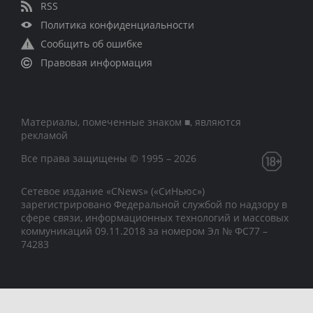
RSS
Политика конфиденциальности
Сообщить об ошибке
Правовая информация
Материалы, помеченные знаком ■, являются
рекламой
Все права защищены © 1995 – 2026
Сетевое издание «CNews» («СиНьюс»)
зарегистрировано Федеральной службой по надзору в
сфере связи, информационных технологий и массовых
коммуникаций 09.11.2018 за номером Эл № ФС77 –
74283