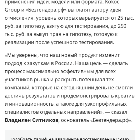
применения идеи, модели или формата, Kokoc
Group и «Безтендера.рф» выплатят автору идеи
отчисления, уровень которых варьируется от 25 тыс.
руб. за гипотезу, взятую для тестирования, до 250
тыс. руб. за выкуп прав на гипотезу, готовую к
реализации после успешного тестирования.
«Мы уверены, что наш новый продукт изменит
подход к закупкам
в России
. Наша цель — сделать
процесс максимально эффективным для всех
участников рынка и раскрыть потенциал тех
компаний, которые на сегодняшний день не смогли
достичь результатов и продемонстрировать креатив
и инновационность, а также для узкопрофильных
специалистов отдельных направлений», — сказал
Владилен Ситников
, основатель «Безтендера.рф».
Подобрать тариф на аварийное восстановление DRaaS