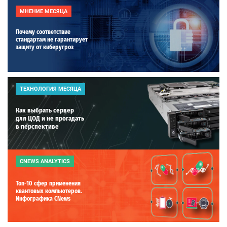
МНЕНИЕ МЕСЯЦА
Почему соответствие
стандартам не гарантирует
защиту от киберугроз
ТЕХНОЛОГИЯ МЕСЯЦА
Как выбрать сервер
для ЦОД и не прогадать
в перспективе
CNEWS ANALYTICS
Топ-10 сфер применения
квантовых компьютеров.
Инфографика CNews