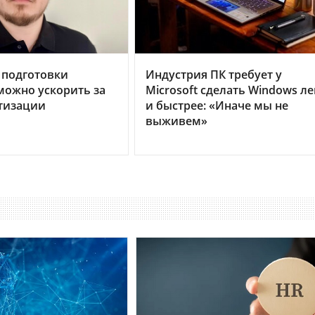
 подготовки
Индустрия ПК требует у
можно ускорить за
Microsoft сделать Windows ле
тизации
и быстрее: «Иначе мы не
выживем»