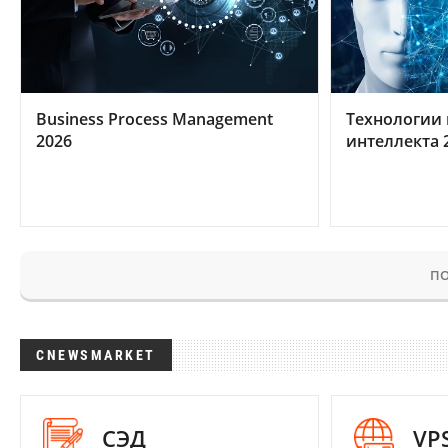
Business Process Management
Технологии 
2026
интеллекта 
ПО
CNEWSMARKET
СЭД
VP