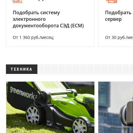
Подобрать систему
Подобрать
электронного
сервер
документооборота СЭД (ECM)
От 1 360 руб./месяц
От 30 руб./м
ТЕХНИКА