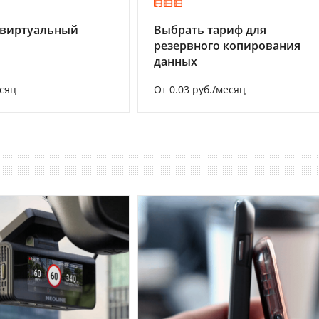
 виртуальный
Выбрать тариф для
резервного копирования
данных
есяц
От 0.03 руб./месяц