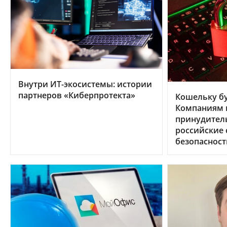
Внутри ИТ-экосистемы: истории
партнеров «Киберпротекта»
Кошельку бу
Компаниям в
принудител
российские
безопасност