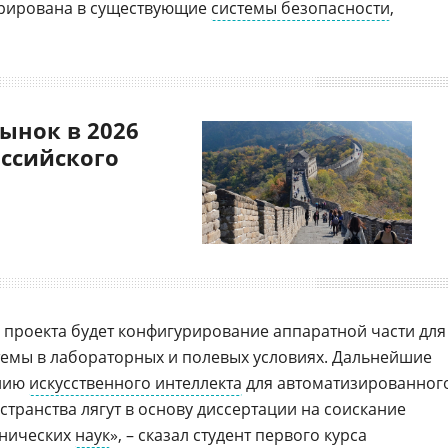
грирована в существующие
системы безопасности
,
ынок в 2026
оссийского
проекта будет конфигурирование аппаратной части для
емы в лабораторных и полевых условиях. Дальнейшие
анию
искусственного интеллекта
для автоматизированног
транства лягут в основу диссертации на соискание
хнических
наук
», – сказал студент первого курса