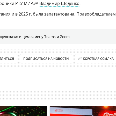
троники РТУ МИРЭА
Владимир Шеденко
.
ния и в 2025 г. была запатентована. Правообладателем
идеосвязи: ищем замену Teams и Zoom
ЕЛИТЬСЯ
ПОДПИСАТЬСЯ НА НОВОСТИ
КОРОТКАЯ ССЫЛКА