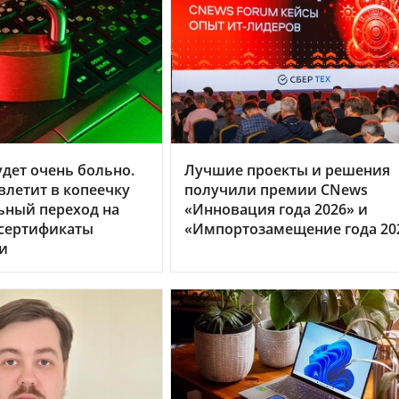
дет очень больно.
Лучшие проекты и решения
летит в копеечку
получили премии CNews
ьный переход на
«Инновация года 2026» и
 сертификаты
«Импортозамещение года 20
и