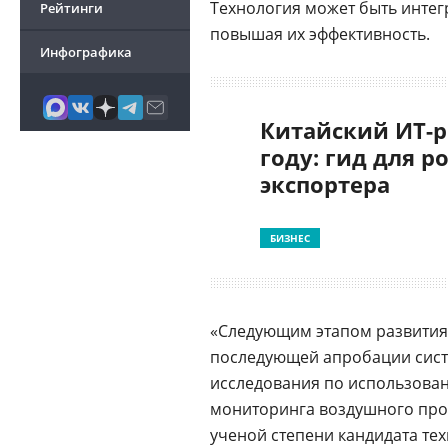
Технология может быть инте
Рейтинги
повышая их эффективность.
Инфографика
Китайский ИТ-р
году: гид для р
экспортера
БИЗНЕС
«Следующим этапом развития 
последующей апробации сист
исследования по использов
мониторинга воздушного прос
ученой степени кандидата те