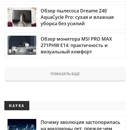
Обзор пылесоса Dreame Z40
AquaCycle Pro: сухая и влажная
уборка без усилий
Обзор монитора MSI PRO MAX
271PHW E14: практичность и
визуальный комфорт
ПОКАЗАТЬ ЕЩЕ
НАУКА
Почему эволюция застопорилась
на миллионы лет, прежде чем