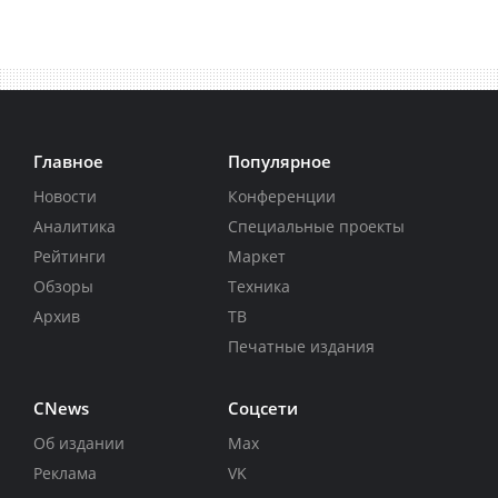
Главное
Популярное
Новости
Конференции
Аналитика
Специальные проекты
Рейтинги
Маркет
Обзоры
Техника
Архив
ТВ
Печатные издания
CNews
Соцсети
Об издании
Max
Реклама
VK