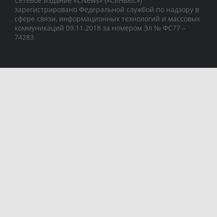
Сетевое издание «CNews» («СиНьюс»)
зарегистрировано Федеральной службой по надзору в
сфере связи, информационных технологий и массовых
коммуникаций 09.11.2018 за номером Эл № ФС77 –
74283