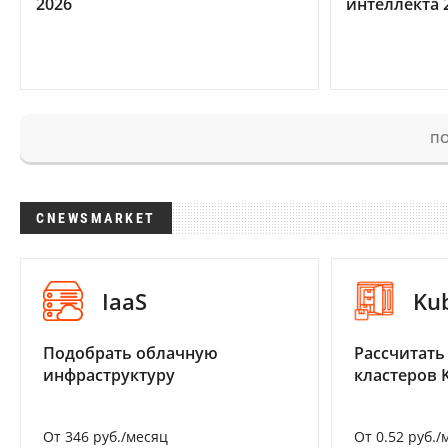
2026
интеллекта 
ПО
CNEWSMARKET
IaaS
Ku
Подобрать облачную
Рассчитать
инфраструктуру
кластеров 
От 346 руб./месяц
От 0.52 руб./