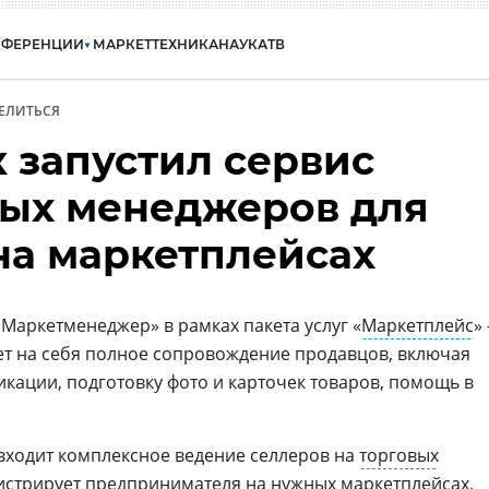
НФЕРЕНЦИИ
МАРКЕТ
ТЕХНИКА
НАУКА
ТВ
ЕЛИТЬСЯ
 запустил сервис
ых менеджеров для
на маркетплейсах
«Маркетменеджер» в рамках пакета услуг «
Маркетплейс
» 
т на себя полное сопровождение продавцов, включая
кации, подготовку фото и карточек товаров, помощь в
входит комплексное ведение селлеров на
торговых
истрирует предпринимателя на нужных маркетплейсах,