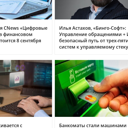
я CNews «Цифровые
Илья Астахов, «Бинго-Софт»:
 в финансовом
Управление обращениями + 
тоится 8 сентября
безопасный путь от трех‑пят
систем к управляемому стек
кивается с
Банкоматы стали машинами 