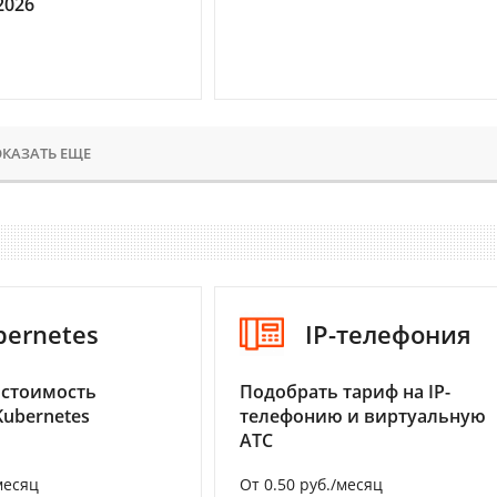
2026
КАЗАТЬ ЕЩЕ
bernetes
IP-телефония
 стоимость
Подобрать тариф на IP-
Kubernetes
телефонию и виртуальную
АТС
месяц
От 0.50 руб./месяц