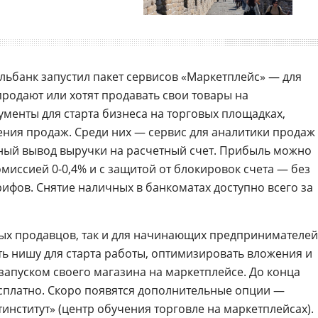
ульбанк запустил пакет сервисов «Маркетплейс» — для
родают или хотят продавать свои товары на
ументы для старта бизнеса на торговых площадках,
ния продаж. Среди них — сервис для аналитики продаж
ный вывод выручки на расчетный счет. Прибыль можно
омиссией 0-0,4% и с защитой от блокировок счета — без
ифов. Снятие наличных в банкоматах доступно всего за
ных продавцов, так и для начинающих предпринимателей
 нишу для старта работы, оптимизировать вложения и
 запуском своего магазина на маркетплейсе. До конца
бесплатно. Скоро появятся дополнительные опции —
тинститут» (центр обучения торговле на маркетплейсах).