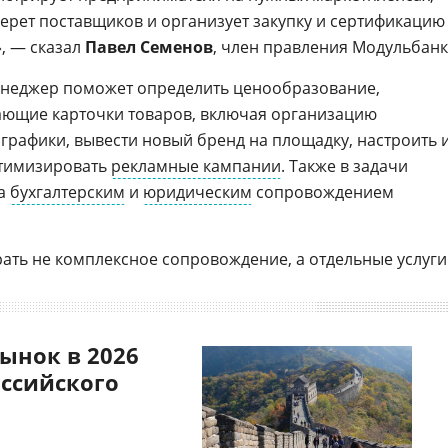
ерет поставщиков и организует закупку и сертификацию
», — сказал
Павел Семенов
, член правления Модульбанк
енеджер поможет определить ценообразование,
ающие карточки товаров, включая организацию
графики, вывести новый бренд на площадку, настроить 
оптимизировать
рекламные кампании
. Также в задачи
за
бухгалтерским
и
юридическим
сопровождением
ть не комплексное сопровождение, а отдельные услуги
ынок в 2026
оссийского