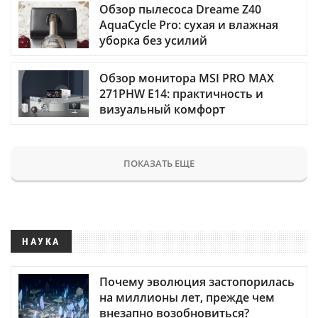
Обзор пылесоса Dreame Z40
AquaCycle Pro: сухая и влажная
уборка без усилий
Обзор монитора MSI PRO MAX
271PHW E14: практичность и
визуальный комфорт
ПОКАЗАТЬ ЕЩЕ
НАУКА
Почему эволюция застопорилась
на миллионы лет, прежде чем
внезапно возобновиться?