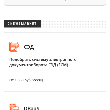
CNEWSMARKET
СЭД
Подобрать систему электронного
документооборота СЭД (ECM)
От 1 360 руб./месяц
DBaaS