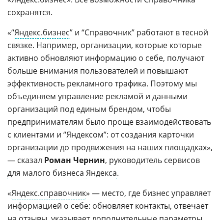
сохранятся.
«“
Яндекс.бизнес
” и “Справочник” работают в тесной
связке. Например, организации, которые которые
активно обновляют информацию о себе, получают
больше внимания пользователей и повышают
эффективность рекламного трафика. Поэтому мы
объединяем управление рекламой и данными
организаций под единым брендом, чтобы
предпринимателям было проще взаимодействовать
с клиентами и “Яндексом”: от создания карточки
организации до продвижения на наших площадках»,
— сказал
Роман Чернин
, руководитель сервисов
для малого бизнеса
Яндекса
.
«
Яндекс.справочник
» — место, где бизнес управляет
информацией о себе: обновляет контакты, отвечает
на отзывы, указывает дополнительные параметры.