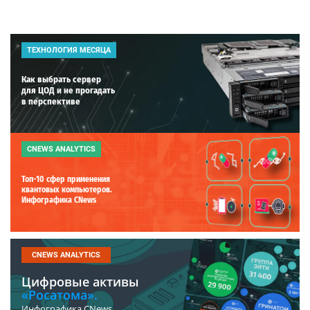
ТЕХНОЛОГИЯ МЕСЯЦА
Как выбрать сервер
для ЦОД и не прогадать
в перспективе
CNEWS ANALYTICS
Топ-10 сфер применения
квантовых компьютеров.
Инфографика CNews
CNEWS ANALYTICS
Цифровые активы
«Росатома».
Инфографика CNews