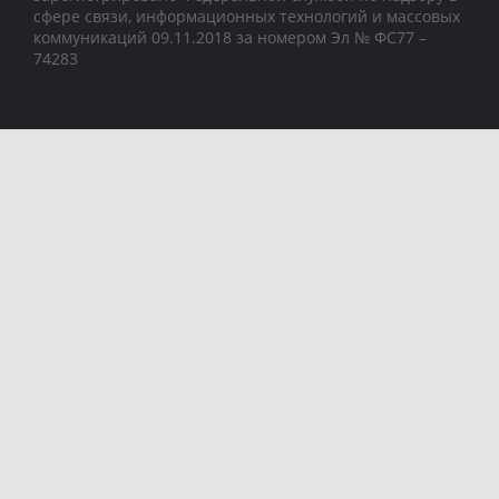
сфере связи, информационных технологий и массовых
коммуникаций 09.11.2018 за номером Эл № ФС77 –
74283